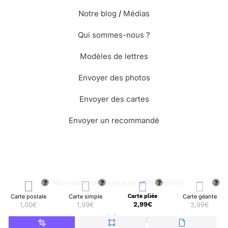
Notre blog
/
Médias
Qui sommes-nous ?
Modèles de lettres
Envoyer des photos
Envoyer des cartes
Envoyer un recommandé
🌳 Nous avons planté plus de 13.000 arbres !
Carte postale
Carte simple
Carte pliée
Carte géante
1,00€
1,99€
2,99€
3,99€
© Merci Facteur