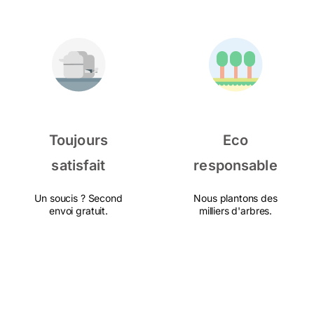
Toujours
Eco
satisfait
responsable
Un soucis ? Second
Nous plantons des
envoi gratuit.
milliers d'arbres.