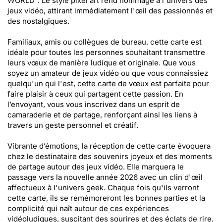
WORLD". Le style pixel art rend hommage à l'univers des
jeux vidéo, attirant immédiatement l'œil des passionnés et
des nostalgiques.
Familiaux, amis ou collègues de bureau, cette carte est
idéale pour toutes les personnes souhaitant transmettre
leurs vœux de manière ludique et originale. Que vous
soyez un amateur de jeux vidéo ou que vous connaissiez
quelqu'un qui l'est, cette carte de vœux est parfaite pour
faire plaisir à ceux qui partagent cette passion. En
l’envoyant, vous vous inscrivez dans un esprit de
camaraderie et de partage, renforçant ainsi les liens à
travers un geste personnel et créatif.
Vibrante d’émotions, la réception de cette carte évoquera
chez le destinataire des souvenirs joyeux et des moments
de partage autour des jeux vidéo. Elle marquera le
passage vers la nouvelle année 2026 avec un clin d'œil
affectueux à l'univers geek. Chaque fois qu'ils verront
cette carte, ils se remémoreront les bonnes parties et la
complicité qui naît autour de ces expériences
vidéoludiques, suscitant des sourires et des éclats de rire.