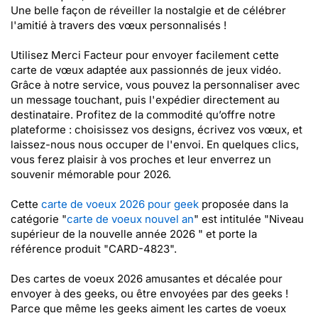
Une belle façon de réveiller la nostalgie et de célébrer
l'amitié à travers des vœux personnalisés !
Utilisez Merci Facteur pour envoyer facilement cette
carte de vœux adaptée aux passionnés de jeux vidéo.
Grâce à notre service, vous pouvez la personnaliser avec
un message touchant, puis l'expédier directement au
destinataire. Profitez de la commodité qu’offre notre
plateforme : choisissez vos designs, écrivez vos vœux, et
laissez-nous nous occuper de l'envoi. En quelques clics,
vous ferez plaisir à vos proches et leur enverrez un
souvenir mémorable pour 2026.
Cette
carte de voeux 2026 pour geek
proposée dans la
catégorie "
carte de voeux nouvel an
" est intitulée "Niveau
supérieur de la nouvelle année 2026 " et porte la
référence produit "CARD-4823".
Des cartes de voeux 2026 amusantes et décalée pour
envoyer à des geeks, ou être envoyées par des geeks !
Parce que même les geeks aiment les cartes de voeux