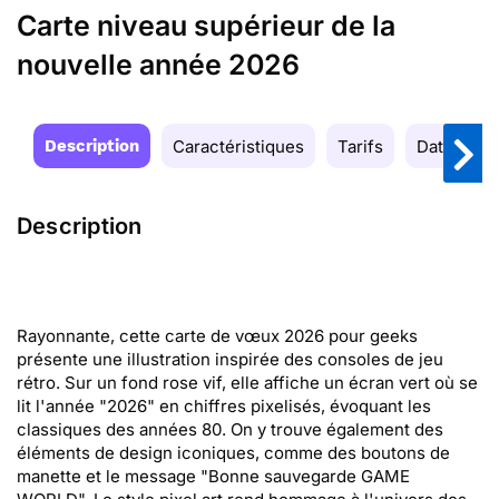
Carte niveau supérieur de la
nouvelle année 2026
Description
Caractéristiques
Tarifs
Date de la
Description
Rayonnante, cette carte de vœux 2026 pour geeks
présente une illustration inspirée des consoles de jeu
rétro. Sur un fond rose vif, elle affiche un écran vert où se
lit l'année "2026" en chiffres pixelisés, évoquant les
classiques des années 80. On y trouve également des
éléments de design iconiques, comme des boutons de
manette et le message "Bonne sauvegarde GAME