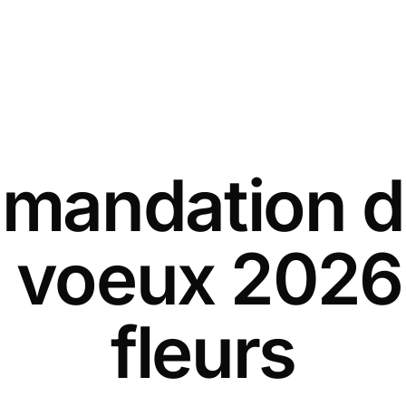
andation d
e voeux 2026
fleurs