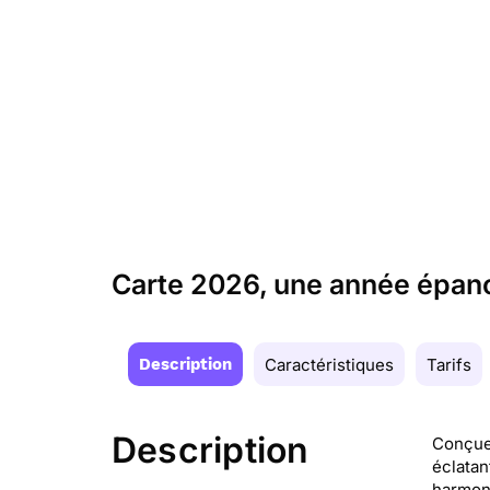
Carte 2026, une année épano
Description
Caractéristiques
Tarifs
Description
Conçue 
éclatan
harmon