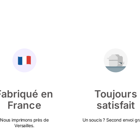
Fabriqué en
Toujours
France
satisfait
Nous imprimons près de
Un soucis ? Second envoi gra
Versailles.