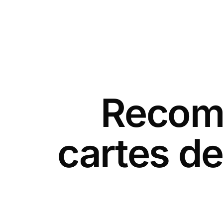
Recomm
cartes d