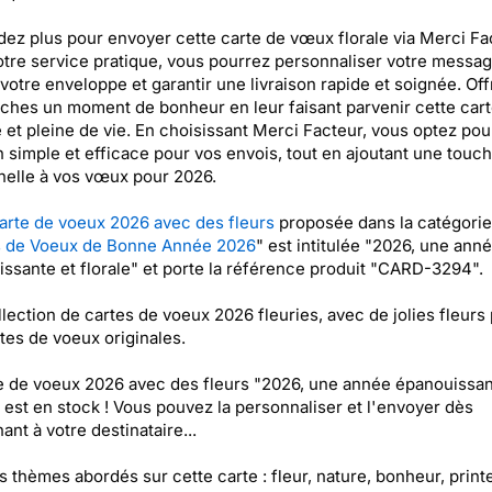
dez plus pour envoyer cette carte de vœux florale via Merci Fac
tre service pratique, vous pourrez personnaliser votre messag
 votre enveloppe et garantir une livraison rapide et soignée. Off
ches un moment de bonheur en leur faisant parvenir cette car
 et pleine de vie. En choisissant Merci Facteur, vous optez pou
n simple et efficace pour vos envois, tout en ajoutant une touc
elle à vos vœux pour 2026.
arte de voeux 2026 avec des fleurs
proposée dans la catégorie
s de Voeux de Bonne Année 2026
" est intitulée "2026, une ann
ssante et florale" et porte la référence produit "CARD-3294".
lection de cartes de voeux 2026 fleuries, avec de jolies fleurs
tes de voeux originales.
e de voeux 2026 avec des fleurs "2026, une année épanouissan
" est en stock ! Vous pouvez la personnaliser et l'envoyer dès
ant à votre destinataire...
es thèmes abordés sur cette carte : fleur, nature, bonheur, prin