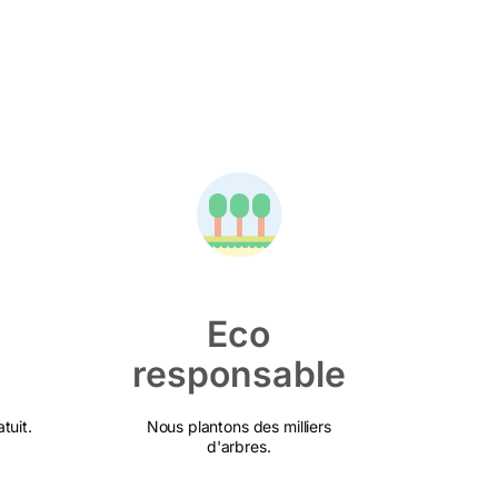
Eco
responsable
tuit.
Nous plantons des milliers
d'arbres.