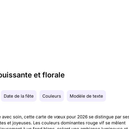
uissante et florale
Date de la fête
Couleurs
Modèle de texte
avec soin, cette carte de vœux pour 2026 se distingue par ses
tes et joyeuses. Les couleurs dominantes rouge vif se mêlent
ieusement à un fond blanc, créant une ambiance lumineuse et