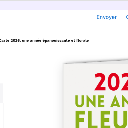
Envoyer
Carte 2026, une année épanouissante et florale