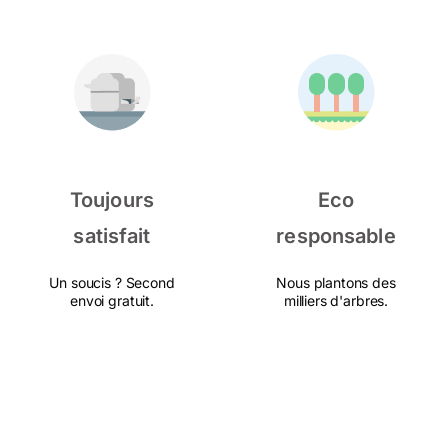
Toujours
Eco
satisfait
responsable
Un soucis ? Second
Nous plantons des
envoi gratuit.
milliers d'arbres.