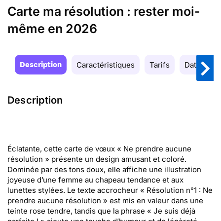
Carte ma résolution : rester moi-
même en 2026
Description
Caractéristiques
Tarifs
Date de la
Description
Éclatante, cette carte de vœux « Ne prendre aucune
résolution » présente un design amusant et coloré.
Dominée par des tons doux, elle affiche une illustration
joyeuse d’une femme au chapeau tendance et aux
lunettes stylées. Le texte accrocheur « Résolution n°1 : Ne
prendre aucune résolution » est mis en valeur dans une
teinte rose tendre, tandis que la phrase « Je suis déjà