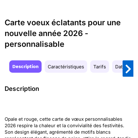
Carte voeux éclatants pour une
nouvelle année 2026 -
personnalisable
Description
Caractéristiques
Tarifs
Date de la
Description
Opale et rouge, cette carte de vœux personnalisables
2026 respire la chaleur et la convivialité des festivités.
Son design élégant, agrémenté de motifs blancs