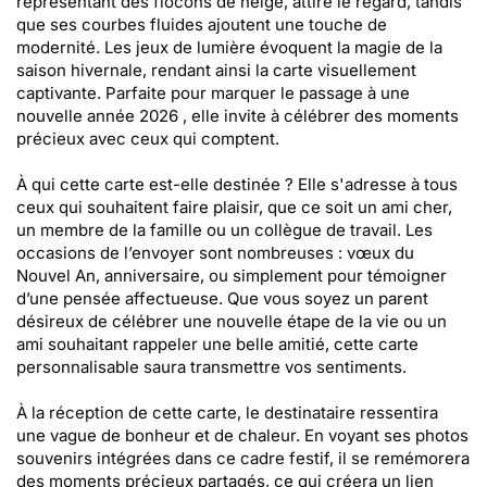
représentant des flocons de neige, attire le regard, tandis
que ses courbes fluides ajoutent une touche de
modernité. Les jeux de lumière évoquent la magie de la
saison hivernale, rendant ainsi la carte visuellement
captivante. Parfaite pour marquer le passage à une
nouvelle année 2026 , elle invite à célébrer des moments
précieux avec ceux qui comptent.
À qui cette carte est-elle destinée ? Elle s'adresse à tous
ceux qui souhaitent faire plaisir, que ce soit un ami cher,
un membre de la famille ou un collègue de travail. Les
occasions de l’envoyer sont nombreuses : vœux du
Nouvel An, anniversaire, ou simplement pour témoigner
d’une pensée affectueuse. Que vous soyez un parent
désireux de célébrer une nouvelle étape de la vie ou un
ami souhaitant rappeler une belle amitié, cette carte
personnalisable saura transmettre vos sentiments.
À la réception de cette carte, le destinataire ressentira
une vague de bonheur et de chaleur. En voyant ses photos
souvenirs intégrées dans ce cadre festif, il se remémorera
des moments précieux partagés, ce qui créera un lien