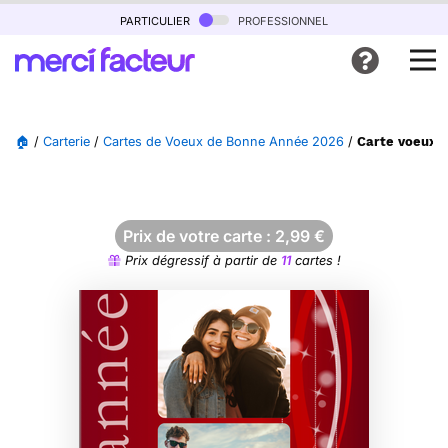
particulier
professionnel
🏠
/
Carterie
/
Cartes de Voeux de Bonne Année 2026
/
Carte voeux é
Prix de votre carte :
2,99
€
Prix dégressif à partir de
11
cartes !