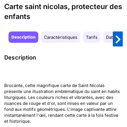
Carte saint nicolas, protecteur des
enfants
Description
Caractéristiques
Tarifs
Date de la
Description
Brocante, cette magnifique carte de Saint Nicolas
présente une illustration emblématique du saint en habits
liturgiques. Les couleurs riches et vibrantes, avec des
nuances de rouge et d'or, sont mises en valeur par un
fond aux motifs géométriques. L'image captivante attire
instantanément l'œil, rendant cette carte à la fois festive
et historique.