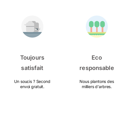
Toujours
Eco
satisfait
responsable
Un soucis ? Second
Nous plantons des
envoi gratuit.
milliers d'arbres.