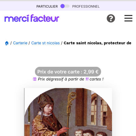
particulier
professionnel
🏠
/
Carterie
/
Carte st nicolas
/
Carte saint nicolas, protecteur des 
Prix de votre carte :
2,99
€
Prix dégressif à partir de
11
cartes !