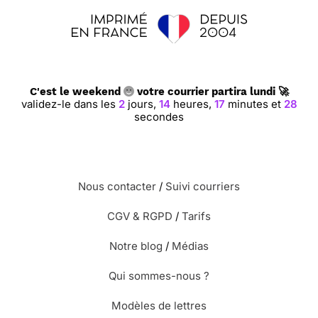
C'est le weekend
votre courrier partira lundi 🚀
validez-le dans les
2
jours,
14
heures,
17
minutes et
27
secondes
Nous contacter
/
Suivi courriers
CGV & RGPD
/
Tarifs
Notre blog
/
Médias
Qui sommes-nous ?
Modèles de lettres