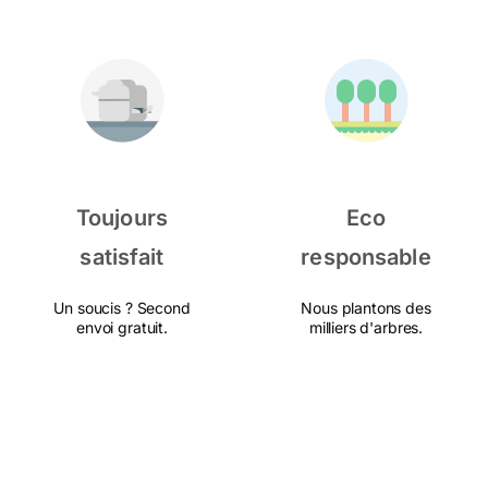
Toujours
Eco
satisfait
responsable
Un soucis ? Second
Nous plantons des
envoi gratuit.
milliers d'arbres.