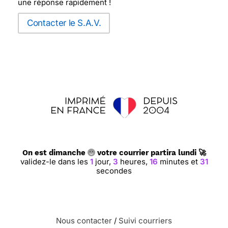
une réponse rapidement !
Contacter le S.A.V.
On est dimanche
votre courrier partira lundi 🚀
validez-le dans les
1
jour,
3
heures,
16
minutes et
31
secondes
Nous contacter
/
Suivi courriers