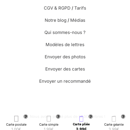
CGV & RGPD
/
Tarifs
Notre blog
/
Médias
Qui sommes-nous ?
Modèles de lettres
Envoyer des photos
Envoyer des cartes
Envoyer un recommandé
🌳 Nous avons planté plus de 13.000 arbres !
Carte postale
Carte simple
Carte pliée
Carte géante
1,00€
1,99€
2,99€
3,99€