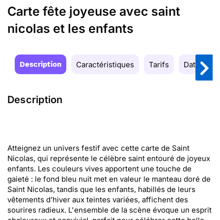
Carte fête joyeuse avec saint
nicolas et les enfants
Description
Caractéristiques
Tarifs
Date de la
Description
Atteignez un univers festif avec cette carte de Saint
Nicolas, qui représente le célèbre saint entouré de joyeux
enfants. Les couleurs vives apportent une touche de
gaieté : le fond bleu nuit met en valeur le manteau doré de
Saint Nicolas, tandis que les enfants, habillés de leurs
vêtements d’hiver aux teintes variées, affichent des
sourires radieux. L'ensemble de la scène évoque un esprit