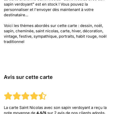
sapin verdoyant" est en stock ! Vous pouvez la
personnaliser et l'envoyer dès maintenant à votre
destinataire...
Voici les thèmes abordés sur cette carte : dessin, noël,
sapin, cheminée, saint nicolas, carte, hiver, décoration,
vintage, festive, sympathique, portraits, habit rouge, noël
traditionnel
Avis sur cette carte
La carte Saint Nicolas avec son sapin verdoyant
a reçu la
note moyenne de
sur
2
avis de nos clients adorés.
4.5
/
5