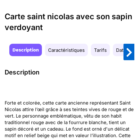
Carte saint nicolas avec son sapin
verdoyant
Description
Caractéristiques
Tarifs
Date de la
Description
Forte et colorée, cette carte ancienne représentant Saint
Nicolas attire l’œil grâce à ses teintes vives de rouge et de
vert. Le personnage emblématique, vêtu de son habit
traditionnel rouge avec de la fourrure blanche, tient un
sapin décoré et un cadeau. Le fond est orné d'un délicat
motif en relief beige qui met en valeur l’illustration. Cette