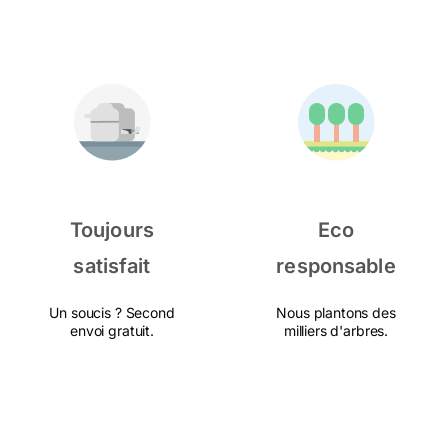
Toujours
Eco
satisfait
responsable
Un soucis ? Second
Nous plantons des
envoi gratuit.
milliers d'arbres.