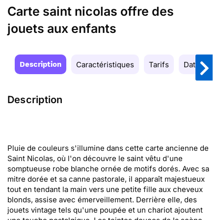
Carte saint nicolas offre des
jouets aux enfants
Description
Caractéristiques
Tarifs
Date de la
Description
Pluie de couleurs s'illumine dans cette carte ancienne de
Saint Nicolas, où l'on découvre le saint vêtu d'une
somptueuse robe blanche ornée de motifs dorés. Avec sa
mitre dorée et sa canne pastorale, il apparaît majestueux
tout en tendant la main vers une petite fille aux cheveux
blonds, assise avec émerveillement. Derrière elle, des
jouets vintage tels qu'une poupée et un chariot ajoutent