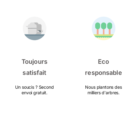
Toujours
Eco
satisfait
responsable
Un soucis ? Second
Nous plantons des
envoi gratuit.
milliers d'arbres.