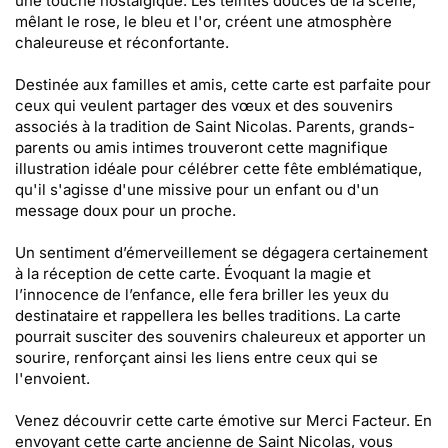
une touche nostalgique. Les teintes douces de la scène,
mêlant le rose, le bleu et l'or, créent une atmosphère
chaleureuse et réconfortante.
Destinée aux familles et amis, cette carte est parfaite pour
ceux qui veulent partager des vœux et des souvenirs
associés à la tradition de Saint Nicolas. Parents, grands-
parents ou amis intimes trouveront cette magnifique
illustration idéale pour célébrer cette fête emblématique,
qu'il s'agisse d'une missive pour un enfant ou d'un
message doux pour un proche.
Un sentiment d’émerveillement se dégagera certainement
à la réception de cette carte. Évoquant la magie et
l’innocence de l’enfance, elle fera briller les yeux du
destinataire et rappellera les belles traditions. La carte
pourrait susciter des souvenirs chaleureux et apporter un
sourire, renforçant ainsi les liens entre ceux qui se
l'envoient.
Venez découvrir cette carte émotive sur Merci Facteur. En
envoyant cette carte ancienne de Saint Nicolas, vous