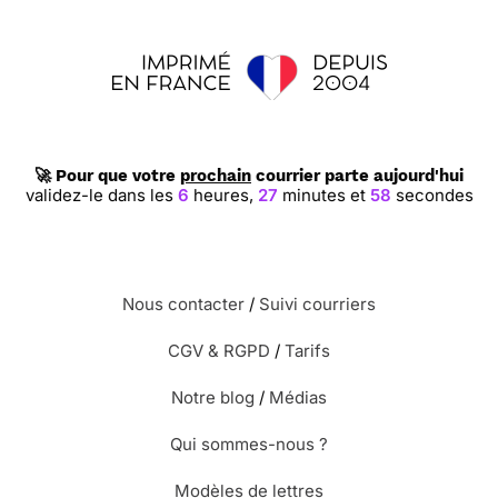
🚀 Pour que votre
prochain
courrier parte aujourd'hui
validez-le dans les
6
heures,
27
minutes et
57
secondes
Nous contacter
/
Suivi courriers
CGV & RGPD
/
Tarifs
Notre blog
/
Médias
Qui sommes-nous ?
Modèles de lettres