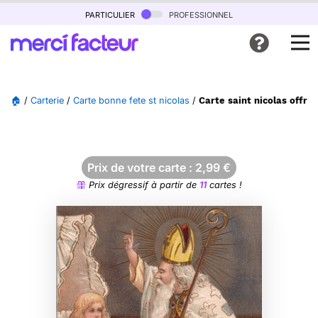
particulier
professionnel
🏠
/
Carterie
/
Carte bonne fete st nicolas
/
Carte saint nicolas offre
Prix de votre carte :
2,99
€
Prix dégressif à partir de
11
cartes !