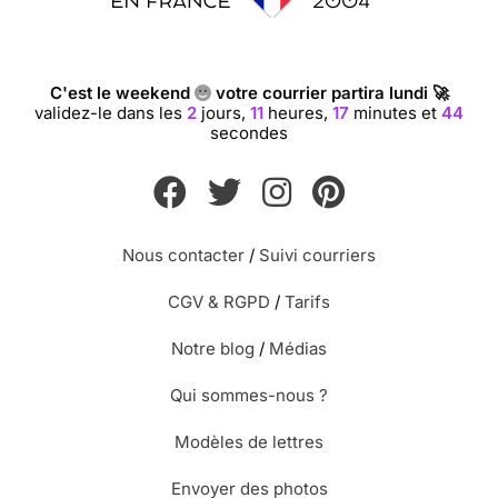
C'est le weekend
votre courrier partira lundi 🚀
validez-le dans les
2
jours,
11
heures,
17
minutes et
43
secondes
Nous contacter
/
Suivi courriers
CGV & RGPD
/
Tarifs
Notre blog
/
Médias
Qui sommes-nous ?
Modèles de lettres
Envoyer des photos