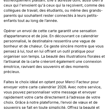
esthétiquement plaisant. Elle s'adresse donc aussi bien à
ceux qui l'envoient qu'à ceux qui la reçoivent, comme des
collègues de travail, des étudiants, ou même des grands-
parents qui souhaitent rester connectés à leurs petits-
enfants tout au long de l’année.
Opérer un envoi de cette carte garantit une sensation
d’appartenance et de joie. En découvrant ce calendrier
personnalisé, le destinataire ressentira une vague de
bonheur et de chaleur. Ce geste sincère montre que vous
pensez à lui, tout en lui offrant un outil pratique pour
organiser son temps. La beauté des illustrations florales et
l’artisanat de la carte créeront également une connexion
émotrice, ravivant des souvenirs et des moments
précieux.
Faites le choix idéal en optant pour Merci Facteur pour
envoyer votre carte calendrier 2026. Avec notre service,
vous pouvez personnaliser votre message et envoyer
rapidement votre carte directement à l’adresse de votre
choix. Grâce à notre plateforme, l’envoi de vœux et de
souvenirs se fait en toute simplicité. Offrez la beauté et