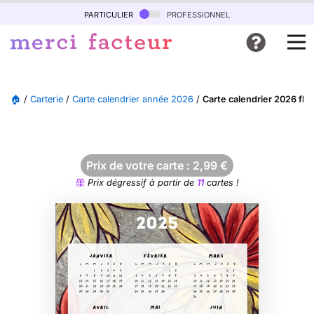
particulier
professionnel
🏠
/
Carterie
/
Carte calendrier année 2026
/
Carte calendrier 2026 flor
Prix de votre carte :
2,99
€
Prix dégressif à partir de
11
cartes !