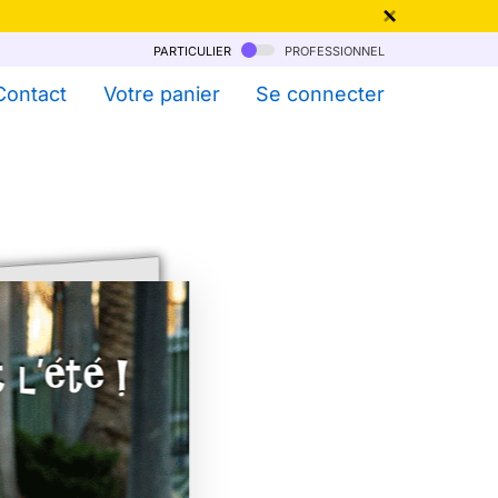
particulier
professionnel
qu'au 6 Août !
Contact
Votre panier
Se connecter