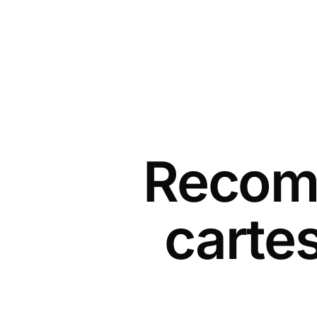
Recomm
cartes