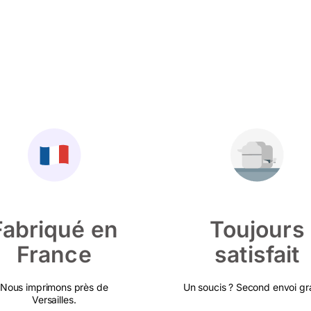
Fabriqué en
Toujours
France
satisfait
Nous imprimons près de
Un soucis ? Second envoi gra
Versailles.