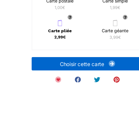
Carte postale
Carte simple
1,00€
1,99€
Carte géante
Carte pliée
2,99€
3,99€
Choisir cette carte