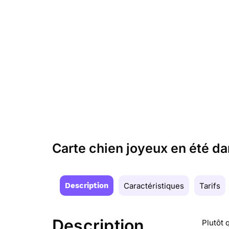
Carte chien joyeux en été da
Description
Caractéristiques
Tarifs
Description
Plutôt 