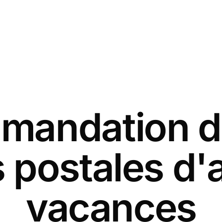
andation d
 postales d'
vacances