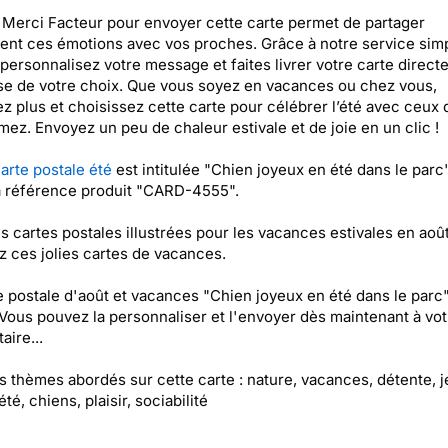
r Merci Facteur pour envoyer cette carte permet de partager
ent ces émotions avec vos proches. Grâce à notre service simp
 personnalisez votre message et faites livrer votre carte direct
se de votre choix. Que vous soyez en vacances ou chez vous,
ez plus et choisissez cette carte pour célébrer l’été avec ceux
mez. Envoyez un peu de chaleur estivale et de joie en un clic !
arte postale été
est intitulée "Chien joyeux en été dans le parc"
a référence produit "CARD-4555".
es cartes postales illustrées pour les vacances estivales en août
 ces jolies cartes de vacances.
e postale d'août et vacances "Chien joyeux en été dans le parc"
 Vous pouvez la personnaliser et l'envoyer dès maintenant à vot
aire...
es thèmes abordés sur cette carte : nature, vacances, détente, je
été, chiens, plaisir, sociabilité