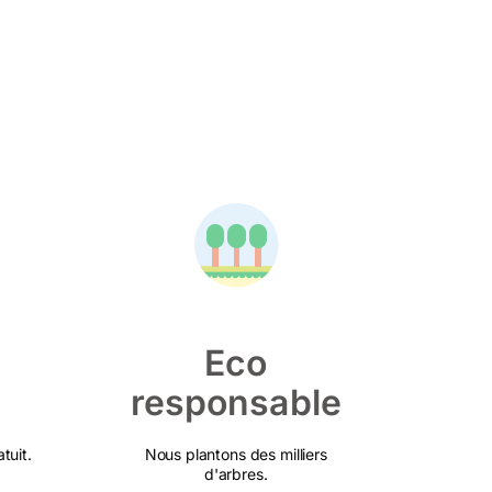
Eco
responsable
tuit.
Nous plantons des milliers
d'arbres.