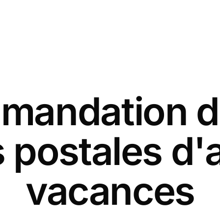
andation d
 postales d'
vacances