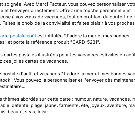
et soignée. Avec Merci Facteur, vous pouvez personnaliser vot
 et l’envoyer directement. Offrez une touche personnelle et
euse à vos vœux de vacances, tout en profitant du confort de 
 Faites le choix de la convivialité et faites plaisir à vos proches 
arte postale août
est intitulée "J'adore la mer et mes bonnes
s" et porte la référence produit "CARD-5231".
es cartes postales illustrées pour les vacances estivales en août
 ces jolies cartes de vacances.
e postale d'août et vacances "J'adore la mer et mes bonnes va
stock ! Vous pouvez la personnaliser et l'envoyer dès maintenan
stinataire...
es thèmes abordés sur cette carte : humour, nature, vacances, 
sable, détente, plage, jaune, farniente, été, joyeux, aventure, mai
is, beauté, seau, loisir