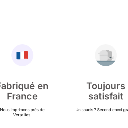
Fabriqué en
Toujours
France
satisfait
Nous imprimons près de
Un soucis ? Second envoi gra
Versailles.