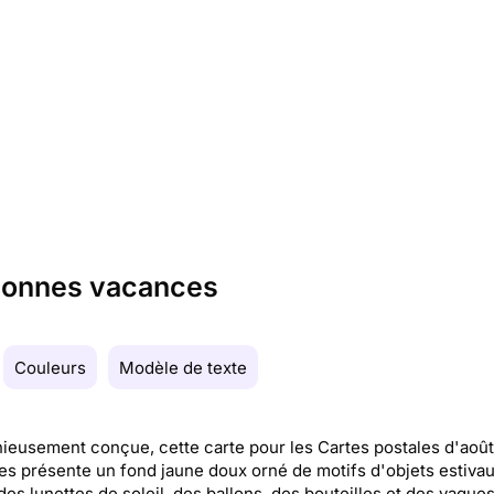
 bonnes vacances
Couleurs
Modèle de texte
eusement conçue, cette carte pour les Cartes postales d'août
s présente un fond jaune doux orné de motifs d'objets estivau
des lunettes de soleil, des ballons, des bouteilles et des vague