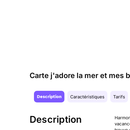
Carte j'adore la mer et mes
Description
Caractéristiques
Tarifs
Description
Harmoni
vacance
trouve 