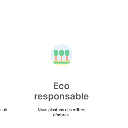
Eco
responsable
tuit.
Nous plantons des milliers
d'arbres.