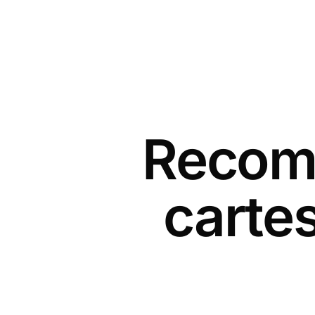
Recomm
cartes