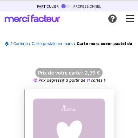
particulier
professionnel
🏠
/
Carterie
/
Carte postale en mars
/
Carte mars coeur pastel du p
Prix de votre carte :
2,99
€
Prix dégressif à partir de
11
cartes !