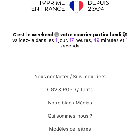
C'est le weekend
votre courrier partira lundi 🚀
validez-le dans les
1
jour,
17
heures,
49
minutes et
0
secondes
Nous contacter
/
Suivi courriers
CGV & RGPD
/
Tarifs
Notre blog
/
Médias
Qui sommes-nous ?
Modèles de lettres