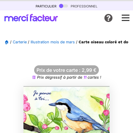
particulier
professionnel
🏠
/
Carterie
/
Illustration mois de mars
/
Carte oiseau coloré et dou
Prix de votre carte :
2,99
€
Prix dégressif à partir de
11
cartes !