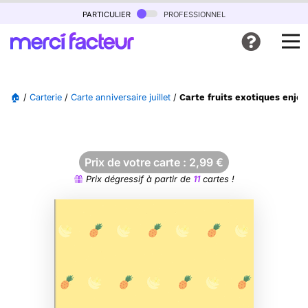
particulier
professionnel
🏠
/
Carterie
/
Carte anniversaire juillet
/
Carte fruits exotiques enjou
Prix de votre carte :
2,99
€
Prix dégressif à partir de
11
cartes !