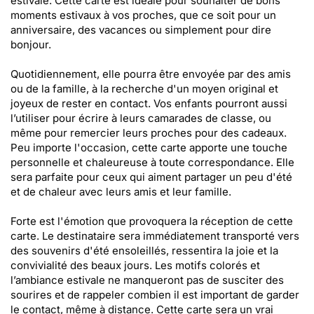
estivale. Cette carte est idéale pour souhaiter de bons
moments estivaux à vos proches, que ce soit pour un
anniversaire, des vacances ou simplement pour dire
bonjour.
Quotidiennement, elle pourra être envoyée par des amis
ou de la famille, à la recherche d'un moyen original et
joyeux de rester en contact. Vos enfants pourront aussi
l’utiliser pour écrire à leurs camarades de classe, ou
même pour remercier leurs proches pour des cadeaux.
Peu importe l'occasion, cette carte apporte une touche
personnelle et chaleureuse à toute correspondance. Elle
sera parfaite pour ceux qui aiment partager un peu d'été
et de chaleur avec leurs amis et leur famille.
Forte est l'émotion que provoquera la réception de cette
carte. Le destinataire sera immédiatement transporté vers
des souvenirs d'été ensoleillés, ressentira la joie et la
convivialité des beaux jours. Les motifs colorés et
l’ambiance estivale ne manqueront pas de susciter des
sourires et de rappeler combien il est important de garder
le contact, même à distance. Cette carte sera un vrai