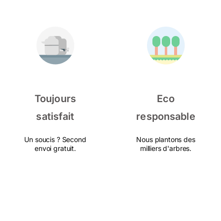
Toujours
Eco
satisfait
responsable
Un soucis ? Second
Nous plantons des
envoi gratuit.
milliers d'arbres.