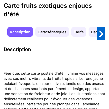
Carte fruits exotiques enjoués
d'été
Description
Caractéristiques
Tarifs
Date de la
Description
Féérique, cette carte postale d'été illumine vos messages
avec ses motifs vibrants de fruits tropicals. Le fond jaune
éclatant évoque la chaleur estivale, tandis que des ananas
et des bananes souriants parsèment le design, apportant
une sensation de fraîcheur et de joie. Les illustrations sont
délicatement réalisées pour évoquer des vacances
ensoleillées, parfaites pour se plonger dans l'ambiance