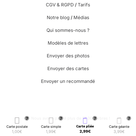
CGV & RGPD
/
Tarifs
Notre blog
/
Médias
Qui sommes-nous ?
Modèles de lettres
Envoyer des photos
Envoyer des cartes
Envoyer un recommandé
🌳 Nous avons planté plus de 13.000 arbres !
Carte postale
Carte simple
Carte pliée
Carte géante
1,00€
1,99€
2,99€
3,99€