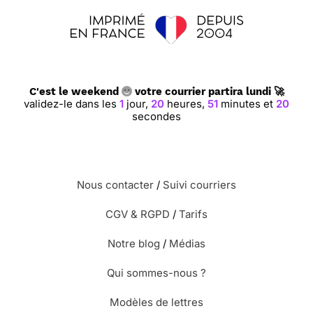
C'est le weekend
votre courrier partira lundi 🚀
validez-le dans les
1
jour,
20
heures,
51
minutes et
19
secondes
Nous contacter
/
Suivi courriers
CGV & RGPD
/
Tarifs
Notre blog
/
Médias
Qui sommes-nous ?
Modèles de lettres