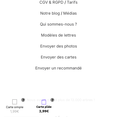
CGV & RGPD
/
Tarifs
Notre blog
/
Médias
Qui sommes-nous ?
Modèles de lettres
Envoyer des photos
Envoyer des cartes
Envoyer un recommandé
🌳 Nous avons planté plus de 13.000 arbres !
Carte simple
Carte pliée
1,99€
2,99€