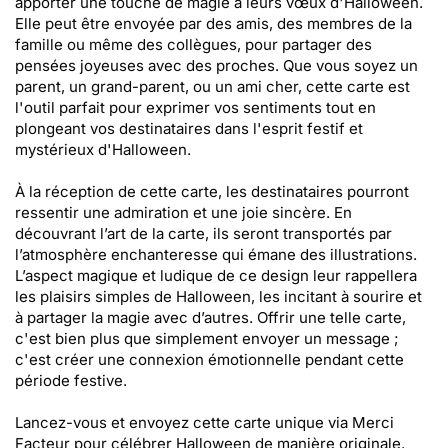
apporter une touche de magie à leurs vœux d'Halloween.
Elle peut être envoyée par des amis, des membres de la
famille ou même des collègues, pour partager des
pensées joyeuses avec des proches. Que vous soyez un
parent, un grand-parent, ou un ami cher, cette carte est
l'outil parfait pour exprimer vos sentiments tout en
plongeant vos destinataires dans l'esprit festif et
mystérieux d'Halloween.
À la réception de cette carte, les destinataires pourront
ressentir une admiration et une joie sincère. En
découvrant l’art de la carte, ils seront transportés par
l’atmosphère enchanteresse qui émane des illustrations.
L’aspect magique et ludique de ce design leur rappellera
les plaisirs simples de Halloween, les incitant à sourire et
à partager la magie avec d’autres. Offrir une telle carte,
c'est bien plus que simplement envoyer un message ;
c'est créer une connexion émotionnelle pendant cette
période festive.
Lancez-vous et envoyez cette carte unique via Merci
Facteur pour célébrer Halloween de manière originale.