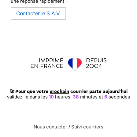
une réponse rapidement !
Contacter le S.A.V.
🚀 Pour que votre
prochain
courrier parte aujourd'hui
validez-le dans les
10
heures,
38
minutes et
5
secondes
Nous contacter
/
Suivi courriers