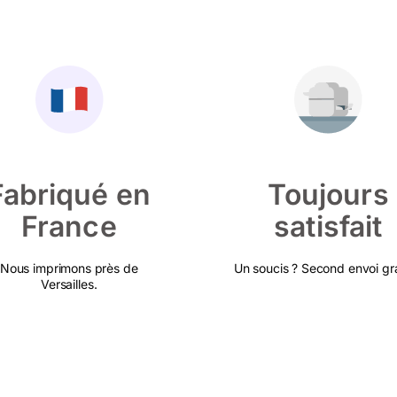
Fabriqué en
Toujours
France
satisfait
Nous imprimons près de
Un soucis ? Second envoi gra
Versailles.