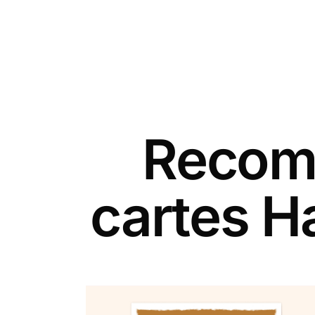
Recomm
cartes H