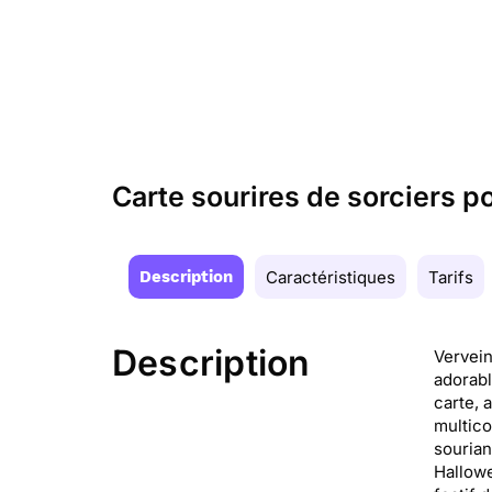
Carte sourires de sorciers p
Description
Caractéristiques
Tarifs
Description
Vervein
adorabl
carte, 
multico
sourian
Hallowe