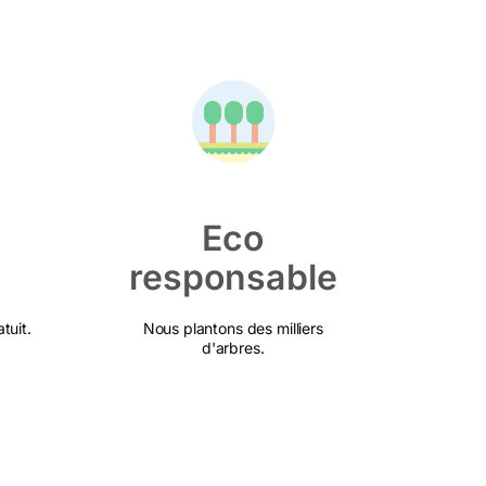
Eco
responsable
tuit.
Nous plantons des milliers
d'arbres.