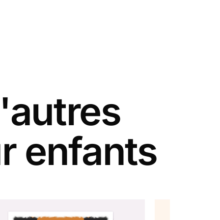
'autres
r enfants