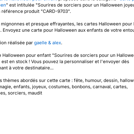
een
" est intitulée "Sourires de sorciers pour un Halloween joye
a référence produit "CARD-9703".
t mignonnes et presque effrayantes, les cartes Halloween pour 
. Envoyez une carte pour Halloween aux enfants de votre ento
tion réalisée par
gaelle & alex
.
e Halloween pour enfant "Sourires de sorciers pour un Hallow
 est en stock ! Vous pouvez la personnaliser et l'envoyer dès
ant à votre destinataire...
es thèmes abordés sur cette carte : fête, humour, dessin, hallo
magie, enfants, joyeux, costumes, bonbons, carnaval, cartes,
lles, sorciers, maudit