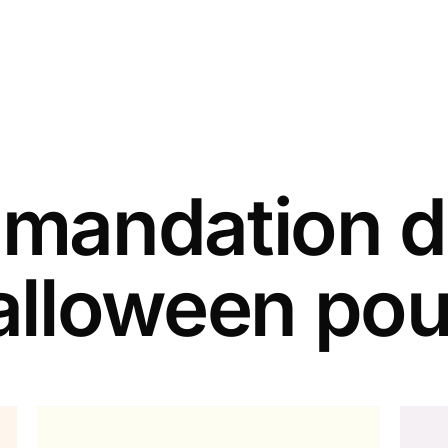
andation d
alloween pou