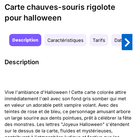
Carte chauves-souris rigolote
pour halloween
Description
Caractéristiques
Tarifs
Date de la
Description
Vive l'ambiance d'Halloween ! Cette carte colorée attire
immédiatement l'œil avec son fond gris somber qui met
en valeur un adorable petit vampire volant. Avec des
teintes de rose et de bleu, ce personnage amusant arbore
un large sourire aux dents pointues, prêt à célébrer la fête
des monstres. Les lettres "Joyeux Halloween" s'étendent
sur le dessus de la carte, fluides et mystérieuses,