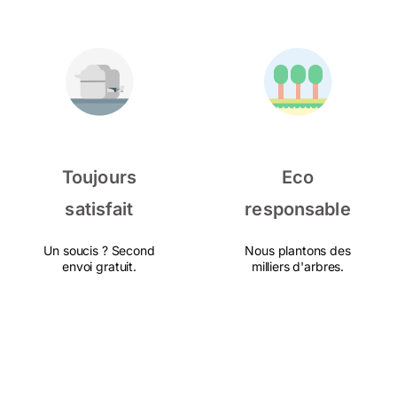
Toujours
Eco
satisfait
responsable
Un soucis ? Second
Nous plantons des
envoi gratuit.
milliers d'arbres.