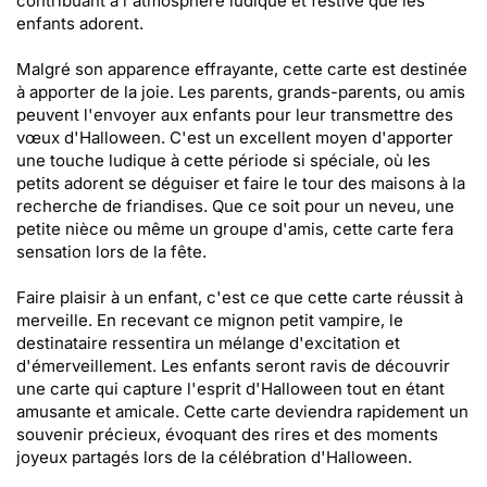
contribuant à l'atmosphère ludique et festive que les
enfants adorent.
Malgré son apparence effrayante, cette carte est destinée
à apporter de la joie. Les parents, grands-parents, ou amis
peuvent l'envoyer aux enfants pour leur transmettre des
vœux d'Halloween. C'est un excellent moyen d'apporter
une touche ludique à cette période si spéciale, où les
petits adorent se déguiser et faire le tour des maisons à la
recherche de friandises. Que ce soit pour un neveu, une
petite nièce ou même un groupe d'amis, cette carte fera
sensation lors de la fête.
Faire plaisir à un enfant, c'est ce que cette carte réussit à
merveille. En recevant ce mignon petit vampire, le
destinataire ressentira un mélange d'excitation et
d'émerveillement. Les enfants seront ravis de découvrir
une carte qui capture l'esprit d'Halloween tout en étant
amusante et amicale. Cette carte deviendra rapidement un
souvenir précieux, évoquant des rires et des moments
joyeux partagés lors de la célébration d'Halloween.