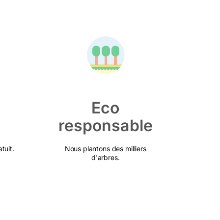
Eco
responsable
tuit.
Nous plantons des milliers
d'arbres.