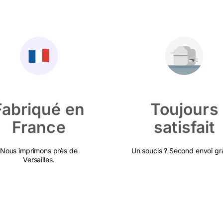
Fabriqué en
Toujours
France
satisfait
Nous imprimons près de
Un soucis ? Second envoi gra
Versailles.