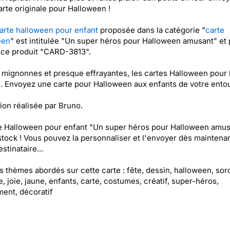
arte originale pour Halloween !
arte halloween pour enfant
proposée dans la catégorie "
carte
een
" est intitulée "Un super héros pour Halloween amusant" et 
nce produit "CARD-3813".
t mignonnes et presque effrayantes, les cartes Halloween pour 
. Envoyez une carte pour Halloween aux enfants de votre ento
tion réalisée par Bruno.
e Halloween pour enfant "Un super héros pour Halloween amus
stock ! Vous pouvez la personnaliser et l'envoyer dès maintenan
stinataire...
es thèmes abordés sur cette carte : fête, dessin, halloween, sor
, joie, jaune, enfants, carte, costumes, créatif, super-héros,
ent, décoratif