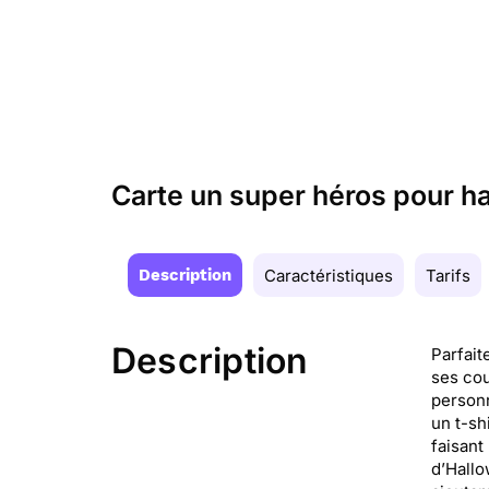
Carte un super héros pour 
Description
Caractéristiques
Tarifs
Description
Parfait
ses cou
personn
un t-sh
faisant
d’Hallo