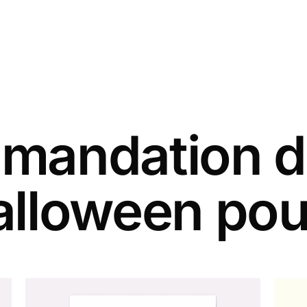
andation d
alloween pou