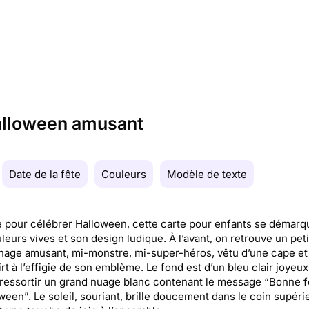
halloween amusant
Date de la fête
Couleurs
Modèle de texte
e pour célébrer Halloween, cette carte pour enfants se démarq
leurs vives et son design ludique. À l’avant, on retrouve un peti
age amusant, mi-monstre, mi-super-héros, vêtu d’une cape et
irt à l’effigie de son emblème. Le fond est d’un bleu clair joyeux
 ressortir un grand nuage blanc contenant le message “Bonne f
ween”. Le soleil, souriant, brille doucement dans le coin supérie