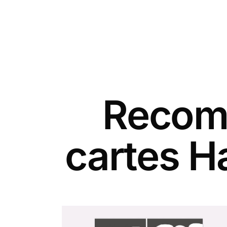
Recomm
cartes H