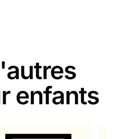
'autres
r enfants