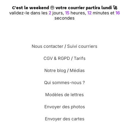
C'est le weekend
votre courrier partira lundi 🚀
validez-le dans les
2
jours,
15
heures,
12
minutes et
15
secondes
Nous contacter
/
Suivi courriers
CGV & RGPD
/
Tarifs
Notre blog
/
Médias
Qui sommes-nous ?
Modèles de lettres
Envoyer des photos
Envoyer des cartes