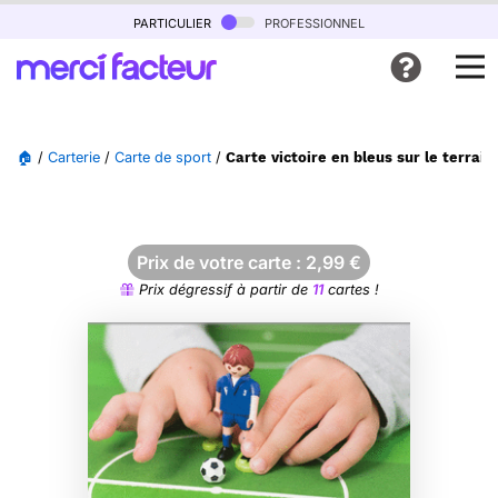
particulier
professionnel
🏠
/
Carterie
/
Carte de sport
/
Carte victoire en bleus sur le terrain
Prix de votre carte :
2,99
€
Prix dégressif à partir de
11
cartes !