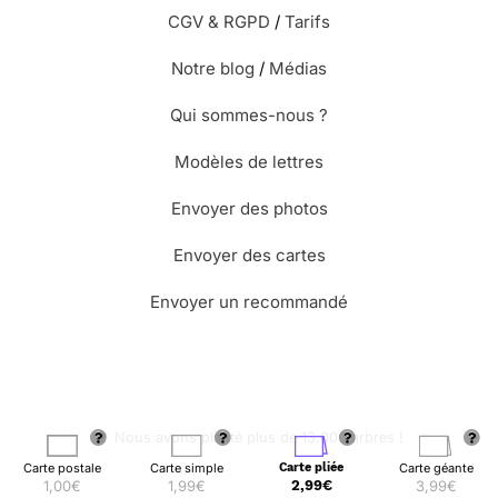
CGV & RGPD
/
Tarifs
Notre blog
/
Médias
Qui sommes-nous ?
Modèles de lettres
Envoyer des photos
Envoyer des cartes
Envoyer un recommandé
🌳 Nous avons planté plus de 13.000 arbres !
Carte postale
Carte simple
Carte pliée
Carte géante
1,00€
1,99€
2,99€
3,99€