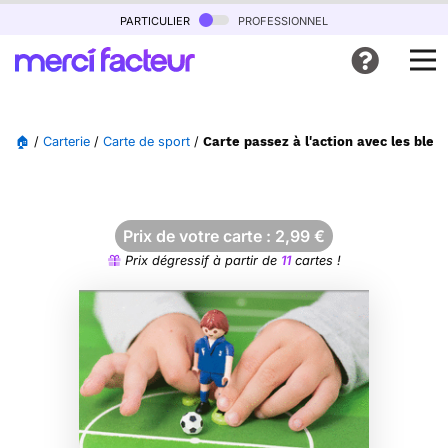
particulier
professionnel
🏠
/
Carterie
/
Carte de sport
/
Carte passez à l'action avec les bleus
Prix de votre carte :
2,99
€
Prix dégressif à partir de
11
cartes !