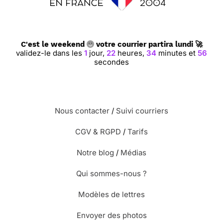
C'est le weekend
votre courrier partira lundi 🚀
validez-le dans les
1
jour,
22
heures,
34
minutes et
55
secondes
Nous contacter
/
Suivi courriers
CGV & RGPD
/
Tarifs
Notre blog
/
Médias
Qui sommes-nous ?
Modèles de lettres
Envoyer des photos