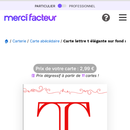
particulier
professionnel
🏠
/
Carterie
/
Carte abécédaire
/
Carte lettre t élégante sur fond m
Prix de votre carte :
2,99
€
Prix dégressif à partir de
11
cartes !