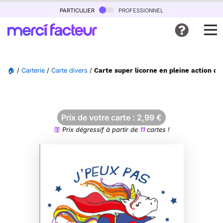
particulier
professionnel
🏠
/
Carterie
/
Carte divers
/
Carte super licorne en pleine action co
Prix de votre carte :
2,99
€
Prix dégressif à partir de
11
cartes !