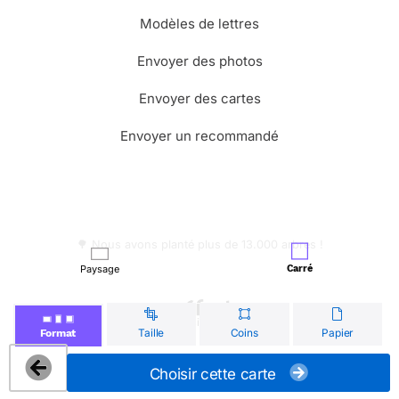
Modèles de lettres
Envoyer des photos
Envoyer des cartes
Envoyer un recommandé
🌳 Nous avons planté plus de 13.000 arbres !
Paysage
Carré
© Merci Facteur
Taille
Coins
Papier
Format
Choisir cette carte