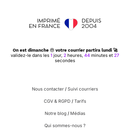
On est dimanche
votre courrier partira lundi 🚀
validez-le dans les
1
jour,
2
heures,
44
minutes et
26
secondes
Nous contacter
/
Suivi courriers
CGV & RGPD
/
Tarifs
Notre blog
/
Médias
Qui sommes-nous ?