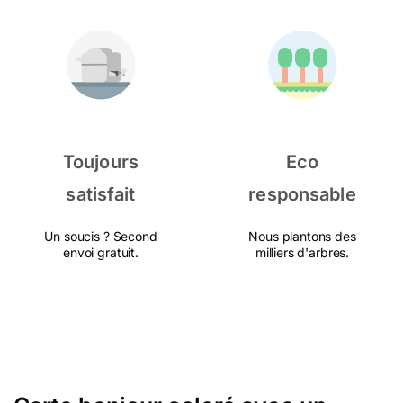
Toujours
Eco
satisfait
responsable
Un soucis ? Second
Nous plantons des
envoi gratuit.
milliers d'arbres.