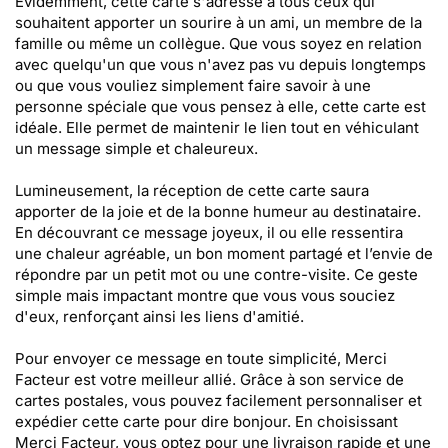
Évidemment, cette carte s'adresse à tous ceux qui
souhaitent apporter un sourire à un ami, un membre de la
famille ou même un collègue. Que vous soyez en relation
avec quelqu'un que vous n'avez pas vu depuis longtemps
ou que vous vouliez simplement faire savoir à une
personne spéciale que vous pensez à elle, cette carte est
idéale. Elle permet de maintenir le lien tout en véhiculant
un message simple et chaleureux.
Lumineusement, la réception de cette carte saura
apporter de la joie et de la bonne humeur au destinataire.
En découvrant ce message joyeux, il ou elle ressentira
une chaleur agréable, un bon moment partagé et l’envie de
répondre par un petit mot ou une contre-visite. Ce geste
simple mais impactant montre que vous vous souciez
d'eux, renforçant ainsi les liens d'amitié.
Pour envoyer ce message en toute simplicité, Merci
Facteur est votre meilleur allié. Grâce à son service de
cartes postales, vous pouvez facilement personnaliser et
expédier cette carte pour dire bonjour. En choisissant
Merci Facteur, vous optez pour une livraison rapide et une