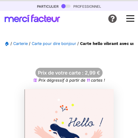
particulier
professionnel
🏠
/
Carterie
/
Carte pour dire bonjour
/
Carte hello vibrant avec une 
Prix de votre carte :
2,99
€
Prix dégressif à partir de
11
cartes !