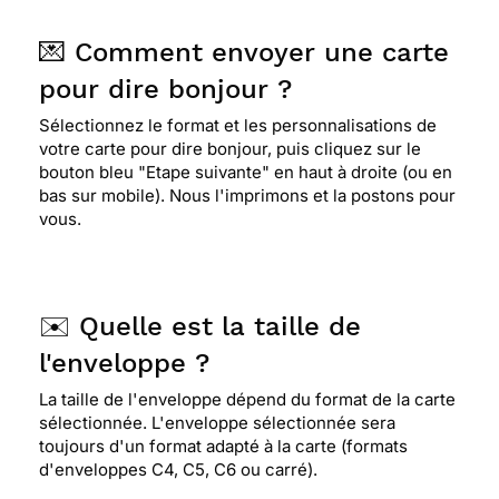
💌 Comment envoyer une carte
pour dire bonjour ?
Sélectionnez le format et les personnalisations de
votre carte pour dire bonjour, puis cliquez sur le
bouton bleu "Etape suivante" en haut à droite (ou en
bas sur mobile). Nous l'imprimons et la postons pour
vous.
✉️ Quelle est la taille de
l'enveloppe ?
La taille de l'enveloppe dépend du format de la carte
sélectionnée. L'enveloppe sélectionnée sera
toujours d'un format adapté à la carte (formats
d'enveloppes C4, C5, C6 ou carré).