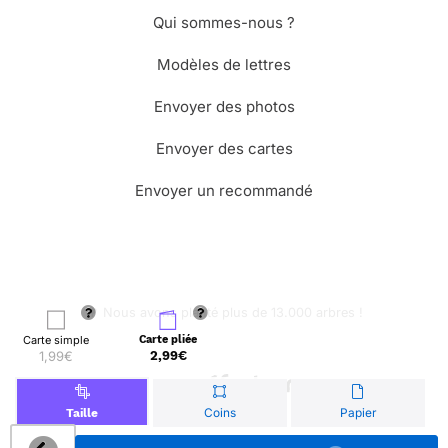
Qui sommes-nous ?
Modèles de lettres
Envoyer des photos
Envoyer des cartes
Envoyer un recommandé
🌳 Nous avons planté plus de 13.000 arbres !
Carte simple
Carte pliée
1,99€
2,99€
© Merci Facteur
Coins
Papier
Taille