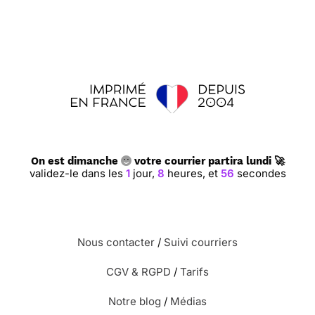
On est dimanche
votre courrier partira lundi 🚀
validez-le dans les
1
jour,
8
heures,
et
55
secondes
Nous contacter
/
Suivi courriers
CGV & RGPD
/
Tarifs
Notre blog
/
Médias