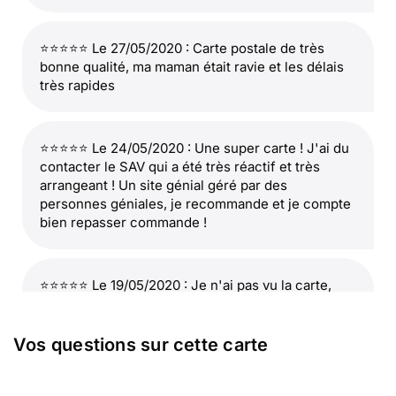
⭐⭐⭐⭐⭐ Le 27/05/2020 : Carte postale de très
bonne qualité, ma maman était ravie et les délais
très rapides
⭐⭐⭐⭐⭐ Le 24/05/2020 : Une super carte ! J'ai du
contacter le SAV qui a été très réactif et très
arrangeant ! Un site génial géré par des
personnes géniales, je recommande et je compte
bien repasser commande !
⭐⭐⭐⭐⭐ Le 19/05/2020 : Je n'ai pas vu la carte,
mais la personne qui l'a reçu était visiblement très
contente !
Vos questions sur cette carte
⭐⭐⭐⭐⭐ Le 18/05/2020 : Rapide et sympa