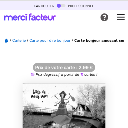
particulier
professionnel
🏠
/
Carterie
/
Carte pour dire bonjour
/
Carte bonjour amusant sur f
Prix de votre carte :
2,99
€
Prix dégressif à partir de
11
cartes !