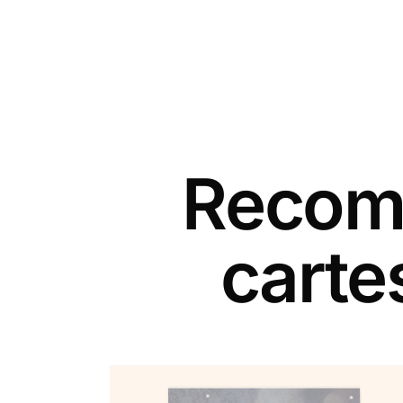
Recomm
carte