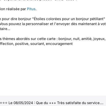
tion réalisée par
Pitus
.
e pour dire bonjour "Étoiles colorées pour un bonjour pétillant"
 Vous pouvez la personnaliser et l'envoyer dès maintenant à vot
aire...
es thèmes abordés sur cette carte : bonjour, nuit, amitié, joyeux,
affection, positive, souriant, encouragement
⭐⭐ Le 08/05/2024 : Que du +++ Très satisfaite du service....