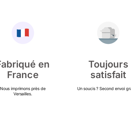
Fabriqué en
Toujours
France
satisfait
Nous imprimons près de
Un soucis ? Second envoi gra
Versailles.