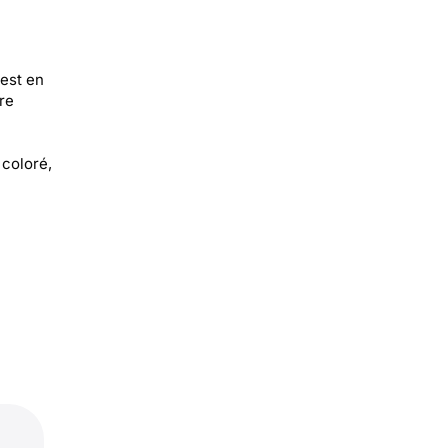
 est en
re
 coloré,