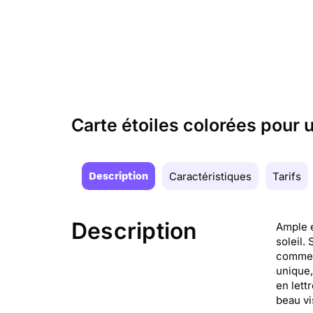
Carte étoiles colorées pour u
Description
Caractéristiques
Tarifs
Description
Ample e
soleil.
comme l
unique,
en lett
beau vi