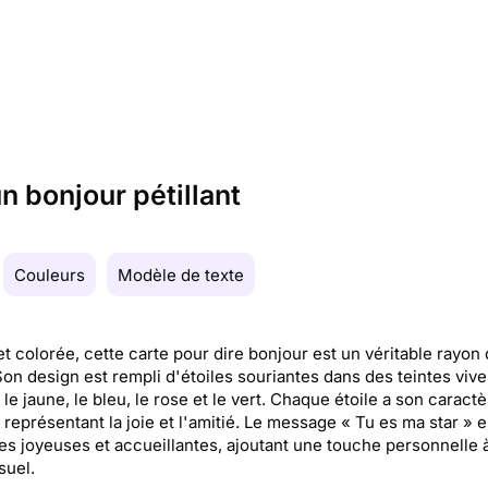
n bonjour pétillant
Couleurs
Modèle de texte
t colorée, cette carte pour dire bonjour est un véritable rayon
 Son design est rempli d'étoiles souriantes dans des teintes vive
e jaune, le bleu, le rose et le vert. Chaque étoile a son caractè
 représentant la joie et l'amitié. Le message « Tu es ma star » e
res joyeuses et accueillantes, ajoutant une touche personnelle 
suel.