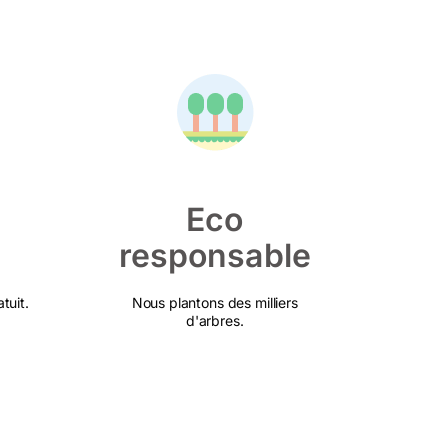
Eco
responsable
tuit.
Nous plantons des milliers
d'arbres.