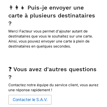
mercifacteur je le trouve très jolie bonne semaine
👨‍👩‍👧 Puis-je envoyer une
à tous
carte à plusieurs destinataires
?
⭐⭐⭐⭐⭐ Le 22/09/2019 : Très jolie et naturelle
Merci Facteur vous permet d'ajouter autant de
merci pour cette tendresse mon fils trisomique
destinataires que vous le souhaitez sur une carte.
sera heureux ,il adore les oiseaux ! a+
Ainsi, vous pouvez envoyer une carte à plein de
destinataires en quelques secondes.
❓ Vous avez d'autres questions
?
Contactez notre équipe du service client, vous aurez
une réponse rapidement !
Contacter le S.A.V.