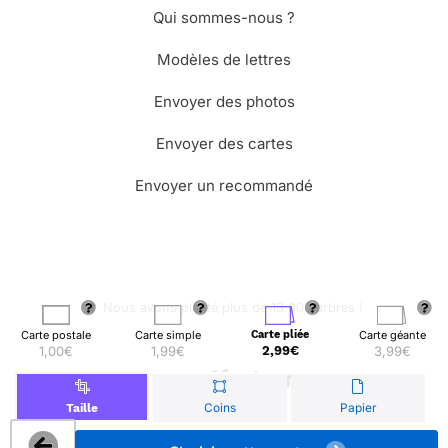
Qui sommes-nous ?
Modèles de lettres
Envoyer des photos
Envoyer des cartes
Envoyer un recommandé
🌳 Nous avons planté plus de 13.000 arbres !
Carte postale
Carte simple
Carte pliée
Carte géante
1,00€
1,99€
2,99€
3,99€
© Merci Facteur
Coins
Papier
Taille