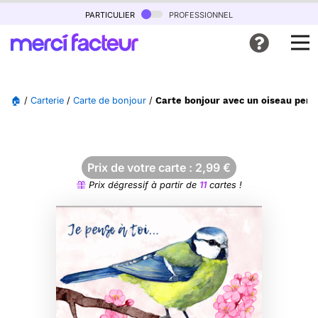
particulier
professionnel
🏠
/
Carterie
/
Carte de bonjour
/
Carte bonjour avec un oiseau pensif
Prix de votre carte :
2,99
€
Prix dégressif à partir de
11
cartes !