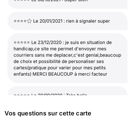
⭐⭐⭐⭐
Le 20/01/2021 : rien à signaler super
⭐⭐⭐⭐⭐ Le 23/12/2020 : je suis en situation de
handicap,ce site me permet d'envoyer mes
courriers sans me deplacer,c'est genial,beaucoup
de choix et possibilité de personaliser ses
cartes(pratique pour varier pour mes petits
enfants) MERCI BEAUCOUP à merci facteur
⭐⭐⭐⭐⭐ Le 29/09/2020 : Très belle
Vos questions sur cette carte
⭐⭐⭐⭐⭐ Le 17/09/2020 : Je suis enchantée de mon
envoi avec Merci facteur. Service très rapide ,
très efface & très bien réalisé.