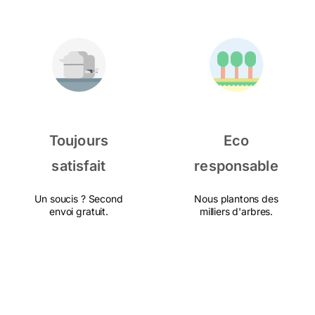
Toujours
Eco
satisfait
responsable
Un soucis ? Second
Nous plantons des
envoi gratuit.
milliers d'arbres.