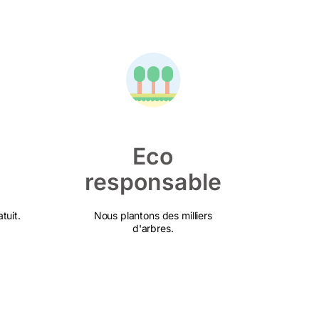
Eco
responsable
tuit.
Nous plantons des milliers
d'arbres.