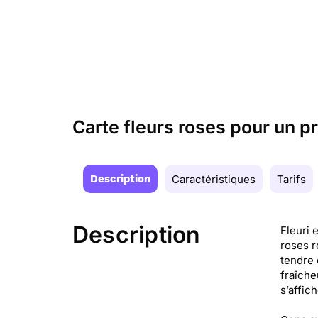
Carte fleurs roses pour un 
Description
Caractéristiques
Tarifs
Description
Fleuri 
roses r
tendre 
fraîche
s’affic