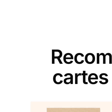
Recomm
cartes