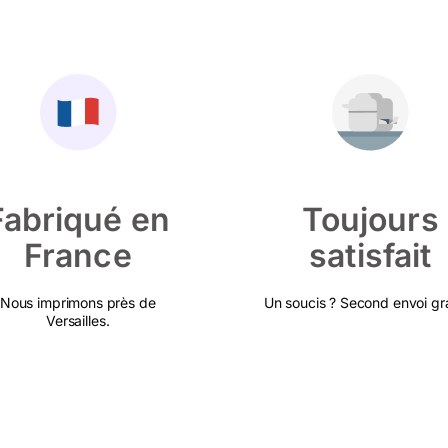
Fabriqué en
Toujours
France
satisfait
Nous imprimons près de
Un soucis ? Second envoi gra
Versailles.