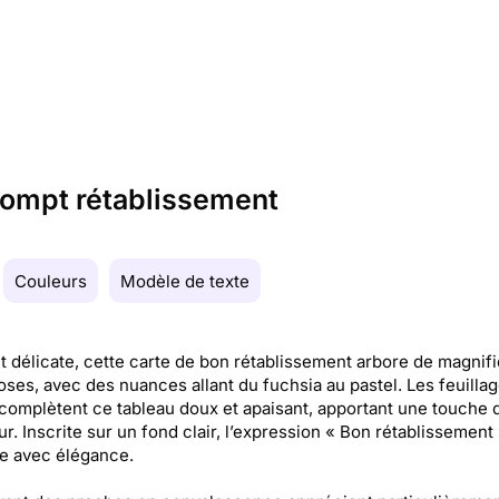
prompt rétablissement
Couleurs
Modèle de texte
et délicate, cette carte de bon rétablissement arbore de magnif
oses, avec des nuances allant du fuchsia au pastel. Les feuillag
complètent ce tableau doux et apaisant, apportant une touche 
ur. Inscrite sur un fond clair, l’expression « Bon rétablissement
he avec élégance.