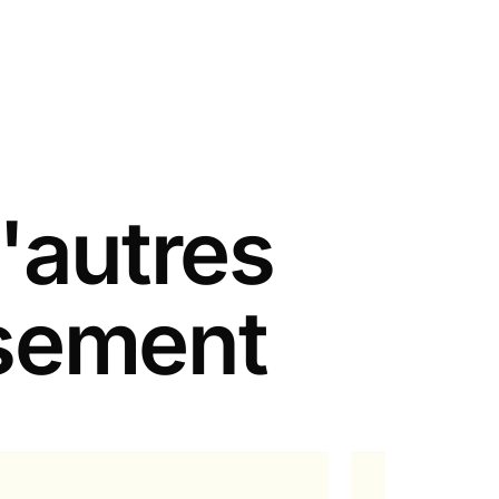
'autres
ssement