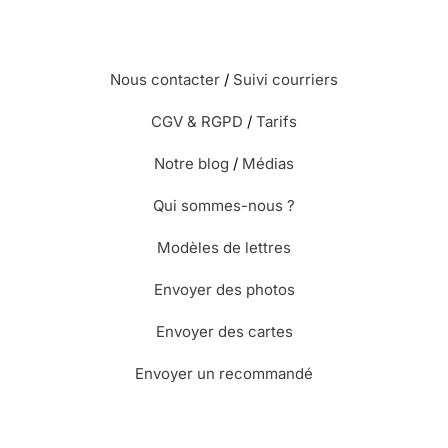
Nous contacter
/
Suivi courriers
CGV & RGPD
/
Tarifs
Notre blog
/
Médias
Qui sommes-nous ?
Modèles de lettres
Envoyer des photos
Envoyer des cartes
Envoyer un recommandé