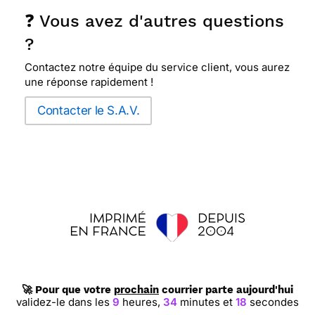
❓ Vous avez d'autres questions
?
Contactez notre équipe du service client, vous aurez
une réponse rapidement !
Contacter le S.A.V.
🚀 Pour que votre
prochain
courrier parte aujourd'hui
validez-le dans les
9
heures,
34
minutes et
17
secondes