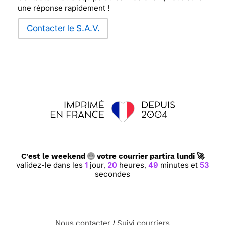
une réponse rapidement !
Contacter le S.A.V.
C'est le weekend
votre courrier partira lundi 🚀
validez-le dans les
1
jour,
20
heures,
49
minutes et
52
secondes
Nous contacter
/
Suivi courriers