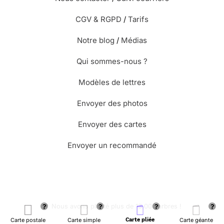
CGV & RGPD
/
Tarifs
Notre blog
/
Médias
Qui sommes-nous ?
Modèles de lettres
Envoyer des photos
Envoyer des cartes
Envoyer un recommandé
🌳 Nous avons planté plus de 13.000 arbres !
Carte postale
Carte simple
Carte pliée
Carte géante