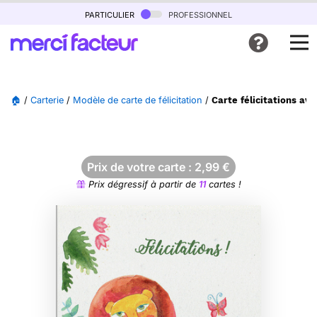
particulier
professionnel
🏠
/
Carterie
/
Modèle de carte de félicitation
/
Carte félicitations ave
Prix de votre carte :
2,99
€
Prix dégressif à partir de
11
cartes !