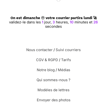
On est dimanche
votre courrier partira lundi 🚀
validez-le dans les
1
jour,
3
heures,
10
minutes et
25
secondes
Nous contacter
/
Suivi courriers
CGV & RGPD
/
Tarifs
Notre blog
/
Médias
Qui sommes-nous ?
Modèles de lettres
Envoyer des photos