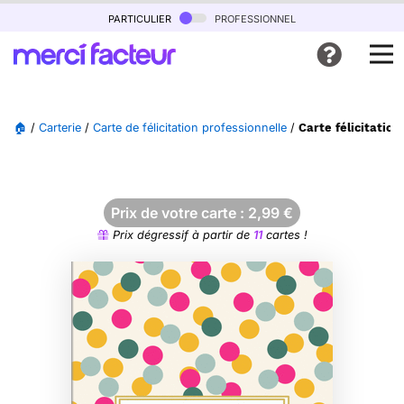
particulier
professionnel
🏠
/
Carterie
/
Carte de félicitation professionnelle
/
Carte félicitation
Prix de votre carte :
2,99
€
Prix dégressif à partir de
11
cartes !