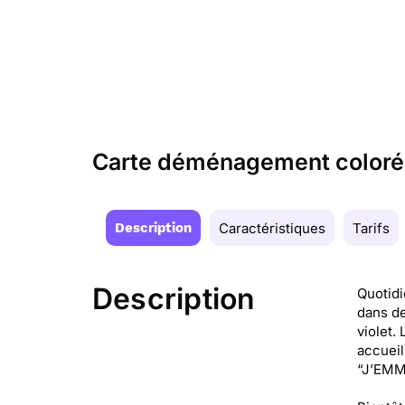
Carte déménagement coloré 
Description
Caractéristiques
Tarifs
Description
Quotidi
dans de
violet.
accueil
“J’EMMÉ