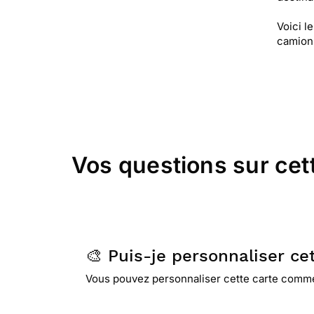
Voici l
camion,
Vos questions sur cet
🎨 Puis-je personnaliser cet
Vous pouvez personnaliser cette carte comme v