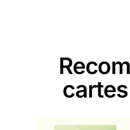
Recomm
carte