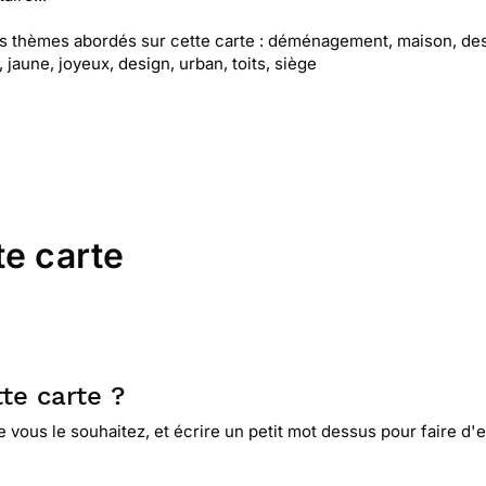
es thèmes abordés sur cette carte : déménagement, maison, des
 jaune, joyeux, design, urban, toits, siège
te carte
te carte ?
ous le souhaitez, et écrire un petit mot dessus pour faire d'el