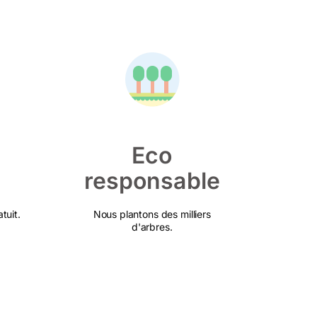
Eco
responsable
tuit.
Nous plantons des milliers
d'arbres.