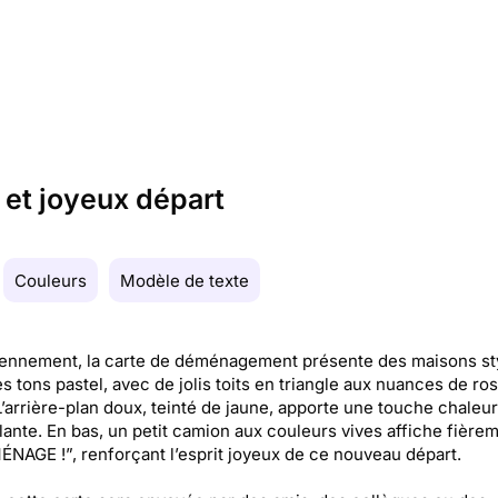
et joyeux départ
Couleurs
Modèle de texte
ennement, la carte de déménagement présente des maisons st
s tons pastel, avec de jolis toits en triangle aux nuances de ros
 L’arrière-plan doux, teinté de jaune, apporte une touche chaleu
lante. En bas, un petit camion aux couleurs vives affiche fière
NAGE !”, renforçant l’esprit joyeux de ce nouveau départ.