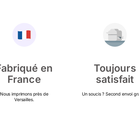
Fabriqué en
Toujours
France
satisfait
Nous imprimons près de
Un soucis ? Second envoi gra
Versailles.