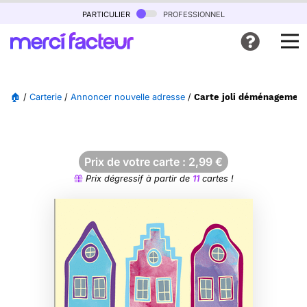
particulier
professionnel
🏠
/
Carterie
/
Annoncer nouvelle adresse
/
Carte joli déménagement
Prix de votre carte :
2,99
€
Prix dégressif à partir de
11
cartes !