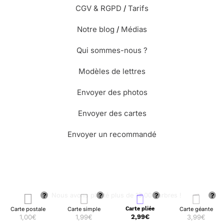
CGV & RGPD
/
Tarifs
Notre blog
/
Médias
Qui sommes-nous ?
Modèles de lettres
Envoyer des photos
Envoyer des cartes
Envoyer un recommandé
🌳 Nous avons planté plus de 13.000 arbres !
Carte postale
Carte simple
Carte pliée
Carte géante
1,00€
1,99€
2,99€
3,99€