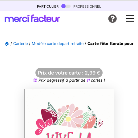
particulier
professionnel
🏠
/
Carterie
/
Modèle carte départ retraite
/
Carte fête florale pour c
Prix de votre carte :
2,99
€
Prix dégressif à partir de
11
cartes !