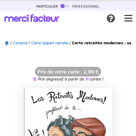
particulier
professionnel
🏠
/
Carterie
/
Carte depart retraite
/
Carte retraités modernes : savo
Prix de votre carte :
2,99
€
Prix dégressif à partir de
11
cartes !