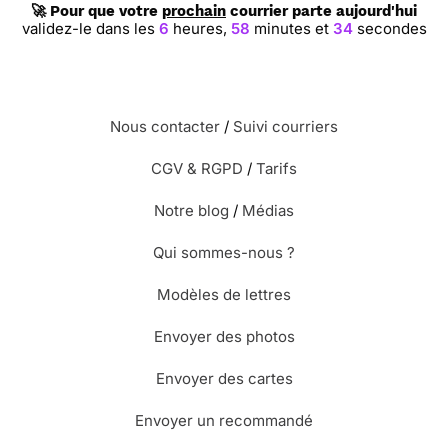
🚀 Pour que votre
prochain
courrier parte aujourd'hui
validez-le dans les
6
heures,
58
minutes et
33
secondes
Nous contacter
/
Suivi courriers
CGV & RGPD
/
Tarifs
Notre blog
/
Médias
Qui sommes-nous ?
Modèles de lettres
Envoyer des photos
Envoyer des cartes
Envoyer un recommandé