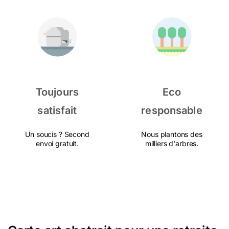
Toujours
Eco
satisfait
responsable
Un soucis ? Second
Nous plantons des
envoi gratuit.
milliers d'arbres.