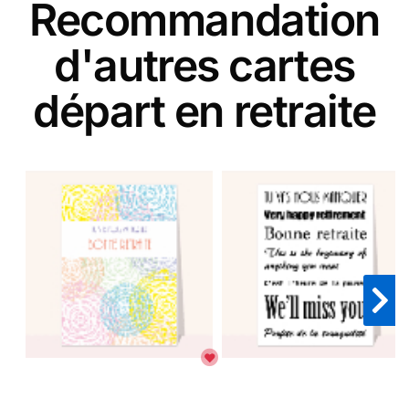
Recommandation
d'autres cartes
départ en retraite