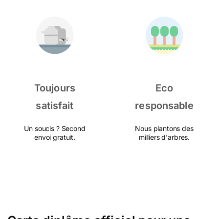
Toujours
Eco
satisfait
responsable
Un soucis ? Second
Nous plantons des
envoi gratuit.
milliers d'arbres.