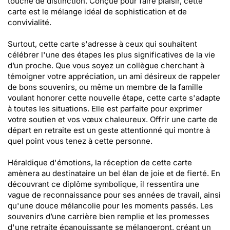
touche de distinction. Conçue pour faire plaisir, cette
carte est le mélange idéal de sophistication et de
convivialité.
Surtout, cette carte s'adresse à ceux qui souhaitent
célébrer l'une des étapes les plus significatives de la vie
d’un proche. Que vous soyez un collègue cherchant à
témoigner votre appréciation, un ami désireux de rappeler
de bons souvenirs, ou même un membre de la famille
voulant honorer cette nouvelle étape, cette carte s'adapte
à toutes les situations. Elle est parfaite pour exprimer
votre soutien et vos vœux chaleureux. Offrir une carte de
départ en retraite est un geste attentionné qui montre à
quel point vous tenez à cette personne.
Héraldique d'émotions, la réception de cette carte
amènera au destinataire un bel élan de joie et de fierté. En
découvrant ce diplôme symbolique, il ressentira une
vague de reconnaissance pour ses années de travail, ainsi
qu'une douce mélancolie pour les moments passés. Les
souvenirs d’une carrière bien remplie et les promesses
d'une retraite épanouissante se mélangeront, créant un