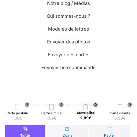
Notre blog
/
Médias
Qui sommes-nous ?
Modèles de lettres
Envoyer des photos
Envoyer des cartes
Envoyer un recommandé
🌳 Nous avons planté plus de 13.000 arbres !
Carte postale
Carte simple
Carte pliée
Carte géante
1,00€
1,99€
2,99€
3,99€
© Merci Facteur
Coins
Papier
Taille