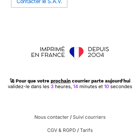
Contacter le S.A.V.
🚀 Pour que votre
prochain
courrier parte aujourd'hui
validez-le dans les
3
heures,
14
minutes et
9
secondes
Nous contacter
/
Suivi courriers
CGV & RGPD
/
Tarifs