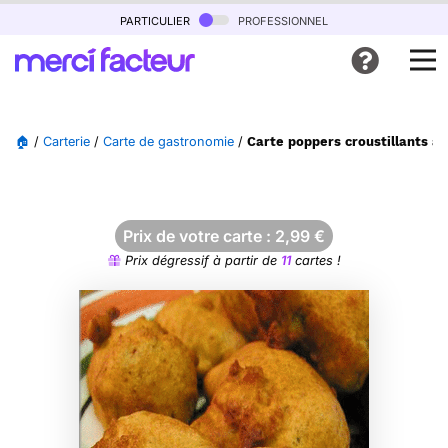
particulier
professionnel
🏠
/
Carterie
/
Carte de gastronomie
/
Carte poppers croustillants a
Prix de votre carte :
2,99
€
Prix dégressif à partir de
11
cartes !