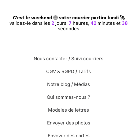
C'est le weekend
votre courrier partira lundi 🚀
validez-le dans les
2
jours,
7
heures,
42
minutes et
38
secondes
Nous contacter
/
Suivi courriers
CGV & RGPD
/
Tarifs
Notre blog
/
Médias
Qui sommes-nous ?
Modèles de lettres
Envoyer des photos
Envoyer des cartes