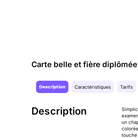
Carte belle et fière diplômée
Description
Caractéristiques
Tarifs
Description
Simplic
examen 
un chap
colorée
touche 