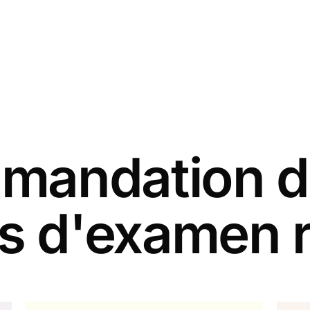
andation d
s d'examen 