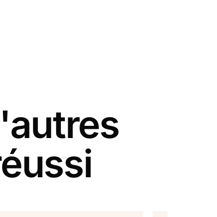
'autres
réussi