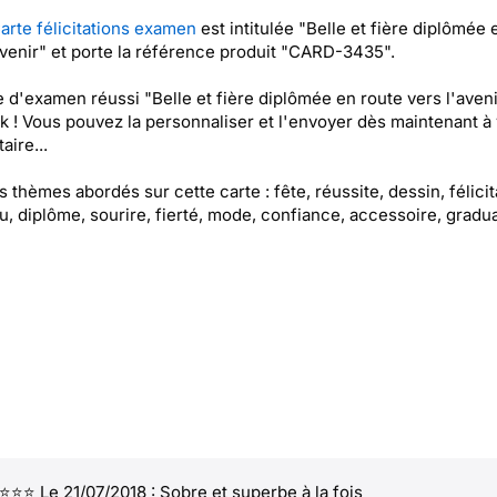
arte félicitations examen
est intitulée "Belle et fière diplômée 
avenir" et porte la référence produit "CARD-3435".
e d'examen réussi "Belle et fière diplômée en route vers l'aveni
k ! Vous pouvez la personnaliser et l'envoyer dès maintenant à 
aire...
es thèmes abordés sur cette carte : fête, réussite, dessin, félicit
, diplôme, sourire, fierté, mode, confiance, accessoire, gradu
⭐⭐ Le 21/07/2018 : Sobre et superbe à la fois