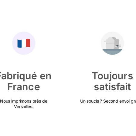
Fabriqué en
Toujours
France
satisfait
Nous imprimons près de
Un soucis ? Second envoi gra
Versailles.