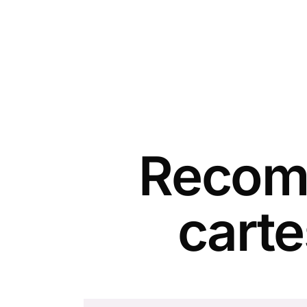
Recomm
carte