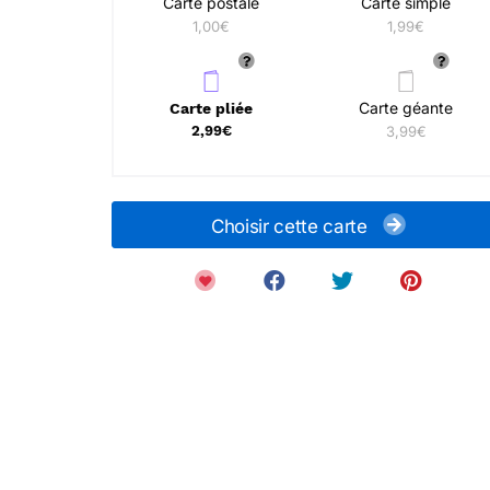
Carte postale
Carte simple
1,00€
1,99€
Carte géante
Carte pliée
2,99€
3,99€
Choisir cette carte