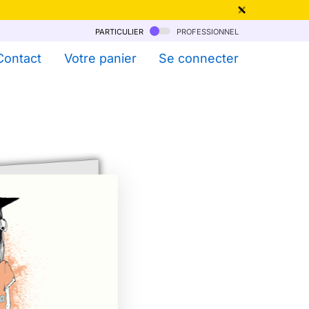
particulier
professionnel
qu'au 6 Août !
Contact
Votre panier
Se connecter