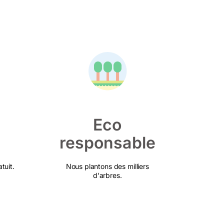
Eco
responsable
tuit.
Nous plantons des milliers
d'arbres.