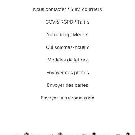
Nous contacter
/
Suivi courriers
CGV & RGPD
/
Tarifs
Notre blog
/
Médias
Qui sommes-nous ?
Modèles de lettres
Envoyer des photos
Envoyer des cartes
Envoyer un recommandé
🌳 Nous avons planté plus de 13.000 arbres !