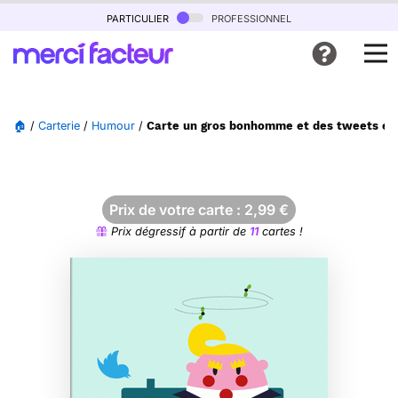
particulier
professionnel
🏠
/
Carterie
/
Humour
/
Carte un gros bonhomme et des tweets en 
Prix de votre carte :
2,99
€
Prix dégressif à partir de
11
cartes !