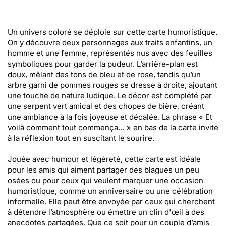
Un univers coloré se déploie sur cette carte humoristique.
On y découvre deux personnages aux traits enfantins, un
homme et une femme, représentés nus avec des feuilles
symboliques pour garder la pudeur. L’arrière-plan est
doux, mêlant des tons de bleu et de rose, tandis qu’un
arbre garni de pommes rouges se dresse à droite, ajoutant
une touche de nature ludique. Le décor est complété par
une serpent vert amical et des chopes de bière, créant
une ambiance à la fois joyeuse et décalée. La phrase « Et
voilà comment tout commença… » en bas de la carte invite
à la réflexion tout en suscitant le sourire.
Jouée avec humour et légèreté, cette carte est idéale
pour les amis qui aiment partager des blagues un peu
osées ou pour ceux qui veulent marquer une occasion
humoristique, comme un anniversaire ou une célébration
informelle. Elle peut être envoyée par ceux qui cherchent
à détendre l’atmosphère ou émettre un clin d'œil à des
anecdotes partagées. Que ce soit pour un couple d’amis