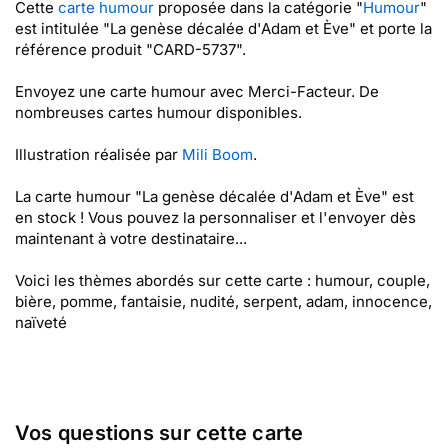
Cette
carte humour
proposée dans la catégorie "
Humour
"
est intitulée "La genèse décalée d'Adam et Ève" et porte la
référence produit "CARD-5737".
Envoyez une carte humour avec Merci-Facteur. De
nombreuses cartes humour disponibles.
Illustration réalisée par
Mili Boom
.
La carte humour "La genèse décalée d'Adam et Ève" est
en stock ! Vous pouvez la personnaliser et l'envoyer dès
maintenant à votre destinataire...
Voici les thèmes abordés sur cette carte : humour, couple,
bière, pomme, fantaisie, nudité, serpent, adam, innocence,
naïveté
Vos questions sur cette carte