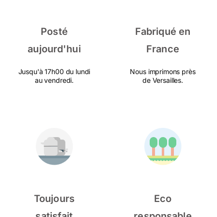
Posté
Fabriqué en
aujourd'hui
France
Jusqu'à 17h00 du lundi
Nous imprimons près
au vendredi.
de Versailles.
Toujours
Eco
satisfait
responsable