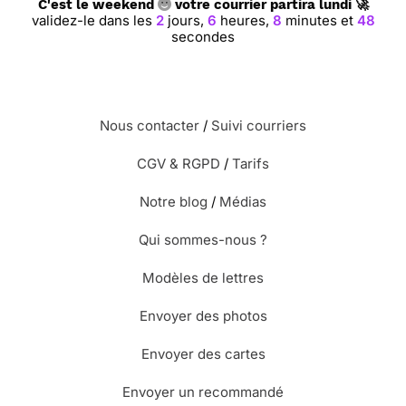
C'est le weekend
votre courrier partira lundi 🚀
validez-le dans les
2
jours,
6
heures,
8
minutes et
47
secondes
Nous contacter
/
Suivi courriers
CGV & RGPD
/
Tarifs
Notre blog
/
Médias
Qui sommes-nous ?
Modèles de lettres
Envoyer des photos
Envoyer des cartes
Envoyer un recommandé