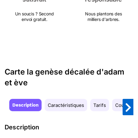
Un soucis ? Second
Nous plantons des
envoi gratuit.
milliers d'arbres.
Carte la genèse décalée d'adam
et ève
Description
Caractéristiques
Tarifs
Couleurs
Description