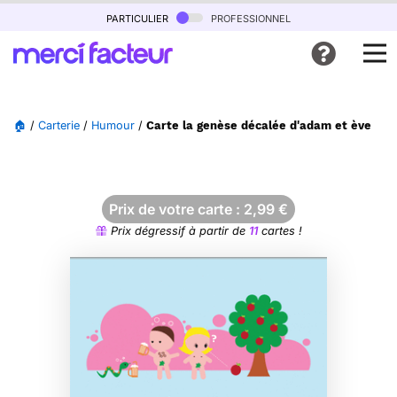
particulier
professionnel
🏠
/
Carterie
/
Humour
/
Carte la genèse décalée d'adam et ève
Prix de votre carte :
2,99
€
Prix dégressif à partir de
11
cartes !