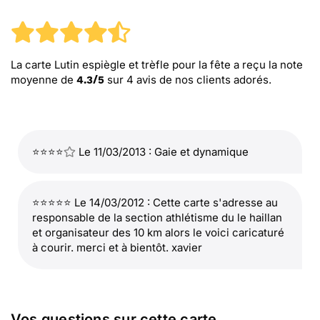
La carte Lutin espiègle et trèfle pour la fête
a reçu la note
moyenne de
sur
4
avis de nos clients adorés.
4.3
/
5
⭐⭐⭐⭐
Le 11/03/2013 : Gaie et dynamique
⭐⭐⭐⭐⭐ Le 14/03/2012 : Cette carte s'adresse au
responsable de la section athlétisme du le haillan
et organisateur des 10 km alors le voici caricaturé
à courir. merci et à bientôt. xavier
Vos questions sur cette carte