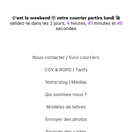
C'est le weekend
votre courrier partira lundi 🚀
validez-le dans les
2
jours,
4
heures,
41
minutes et
44
secondes
Nous contacter
/
Suivi courriers
CGV & RGPD
/
Tarifs
Notre blog
/
Médias
Qui sommes-nous ?
Modèles de lettres
Envoyer des photos
Envoyer des cartes