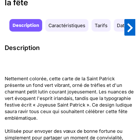
la fête
Description
Caractéristiques
Tarifs
Date de la
Description
Nettement colorée, cette carte de la Saint Patrick
présente un fond vert vibrant, orné de trèfles et d'un
charmant petit lutin courant joyeusement. Les nuances de
vert évoquent l'esprit irlandais, tandis que la typographie
festive écrit « Joyeuse Saint Patrick ». Ce design ludique
saura ravir tous ceux qui souhaitent célébrer cette fête
emblématique.
Utilisée pour envoyer des vœux de bonne fortune ou
simplement pour partager un moment de convivialité,