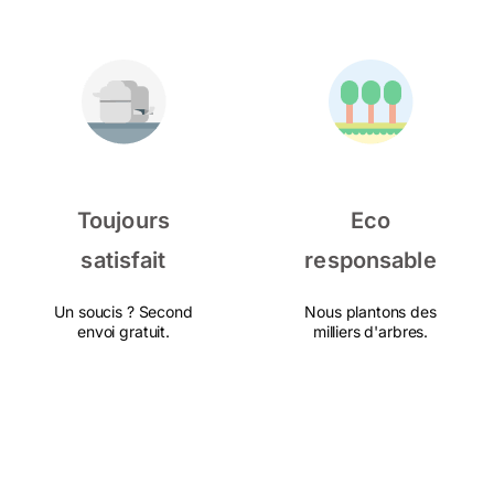
Toujours
Eco
satisfait
responsable
Un soucis ? Second
Nous plantons des
envoi gratuit.
milliers d'arbres.