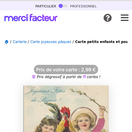
particulier
professionnel
🏠
/
Carterie
/
Carte joyeuses pâques
/
Carte petits enfants et pous
Prix de votre carte :
2,99
€
Prix dégressif à partir de
11
cartes !