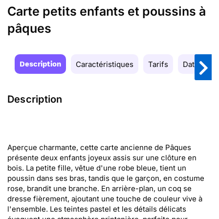
Carte petits enfants et poussins à
pâques
Description
Caractéristiques
Tarifs
Date de la
Description
Aperçue charmante, cette carte ancienne de Pâques
présente deux enfants joyeux assis sur une clôture en
bois. La petite fille, vêtue d'une robe bleue, tient un
poussin dans ses bras, tandis que le garçon, en costume
rose, brandit une branche. En arrière-plan, un coq se
dresse fièrement, ajoutant une touche de couleur vive à
l'ensemble. Les teintes pastel et les détails délicats