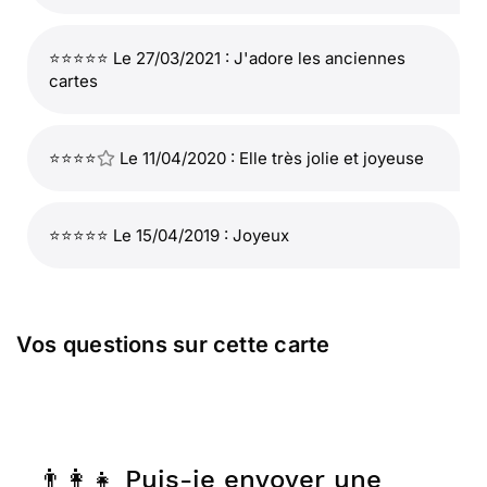
⭐⭐⭐⭐⭐ Le 27/03/2021 : J'adore les anciennes
cartes
⭐⭐⭐⭐
Le 11/04/2020 : Elle très jolie et joyeuse
⭐⭐⭐⭐⭐ Le 15/04/2019 : Joyeux
Vos questions sur cette carte
👨‍👩‍👧 Puis-je envoyer une