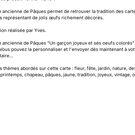
e ancienne de Pâques permet de retrouver la tradition des cart
s représentant de jolis œufs richement décorés.
tion réalisée par Yves.
e ancienne de Pâques "Un garçon joyeux et ses oeufs colorés"
 Vous pouvez la personnaliser et l'envoyer dès maintenant à vot
aire...
es thèmes abordés sur cette carte : fleur, fête, jardin, nature, de
 printemps, chapeau, pâques, jaune, tradition, joyeux, vintage, 