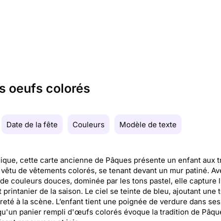
s oeufs colorés
Date de la fête
Couleurs
Modèle de texte
ique, cette carte ancienne de Pâques présente un enfant aux tr
 vêtu de vêtements colorés, se tenant devant un mur patiné. A
 de couleurs douces, dominée par les tons pastel, elle capture l
et printanier de la saison. Le ciel se teinte de bleu, ajoutant une
reté à la scène. L’enfant tient une poignée de verdure dans ses
qu'un panier rempli d'œufs colorés évoque la tradition de Pâqu