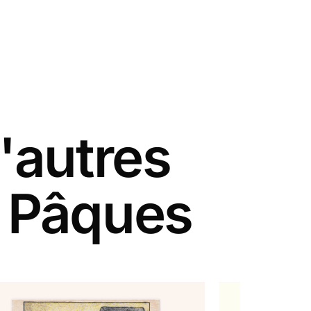
'autres
e Pâques