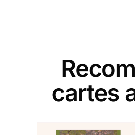
Recomm
cartes 