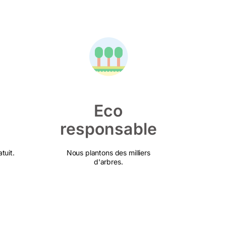
Eco
responsable
tuit.
Nous plantons des milliers
d'arbres.