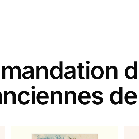
andation d
anciennes d