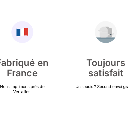
Fabriqué en
Toujours
France
satisfait
Nous imprimons près de
Un soucis ? Second envoi gra
Versailles.