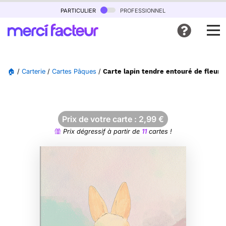
particulier
professionnel
🏠
/
Carterie
/
Cartes Pâques
/
Carte lapin tendre entouré de fleurs
Prix de votre carte :
2,99
€
Prix dégressif à partir de
11
cartes !