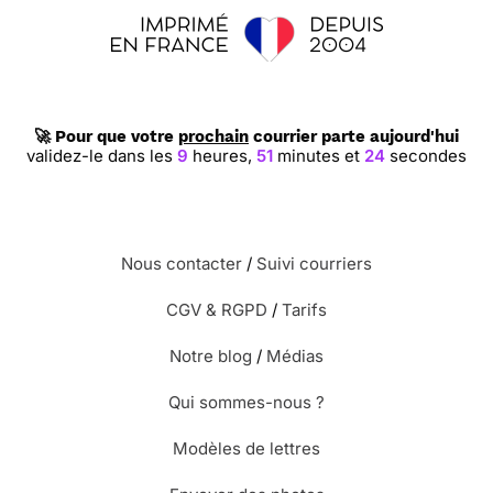
🚀 Pour que votre
prochain
courrier parte aujourd'hui
validez-le dans les
9
heures,
51
minutes et
23
secondes
Nous contacter
/
Suivi courriers
CGV & RGPD
/
Tarifs
Notre blog
/
Médias
Qui sommes-nous ?
Modèles de lettres