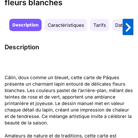
fleurs blanches
Description
Caractéristiques
Tarifs
Date de la
Description
Câlin, doux comme un bleuet, cette carte de Pâques
présente un charmant lapin entouré de délicates fleurs
blanches. Les couleurs pastel de l’arrière-plan, mêlant des
teintes de rose et de vert, apportent une ambiance
printanière et joyeuse. Le dessin manuel met en valeur
chaque détail du lapin, créant une impression de chaleur
et de tendresse. Ce mélange artistique invite à célébrer la
beauté de la saison.
Amateurs de nature et de traditions, cette carte est